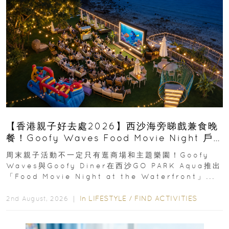
【香港親子好去處2026】西沙海旁睇戲兼食晚
餐！Goofy Waves Food Movie Night 戶
外影院逢週末登場
周末親子活動不一定只有逛商場和主題樂園！Goofy
Waves與Goofy Diner在西沙GO PARK Aqua推出
「Food Movie Night at the Waterfront」...
In
LIFESTYLE
/
FIND ACTIVITIES
2nd August, 2026 ｜