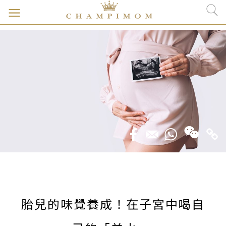
胎兒的味覺養成！在子宮中喝自