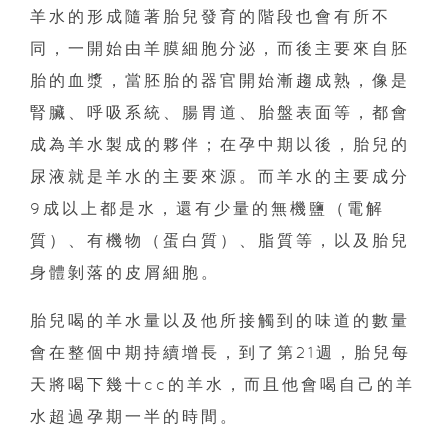
羊水的形成隨著胎兒發育的階段也會有所不
同，一開始由羊膜細胞分泌，而後主要來自胚
胎的血漿，當胚胎的器官開始漸趨成熟，像是
腎臟、呼吸系統、腸胃道、胎盤表面等，都會
成為羊水製成的夥伴；在孕中期以後，胎兒的
尿液就是羊水的主要來源。而羊水的主要成分
9成以上都是水，還有少量的無機鹽（電解
質）、有機物（蛋白質）、脂質等，以及胎兒
身體剝落的皮屑細胞。
胎兒喝的羊水量以及他所接觸到的味道的數量
會在整個中期持續增長，到了第21週，胎兒每
天將喝下幾十cc的羊水，而且他會喝自己的羊
水超過孕期一半的時間。