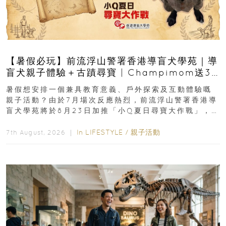
【暑假必玩】前流浮山警署香港導盲犬學苑｜導
盲犬親子體驗＋古蹟尋寶 | Champimom送3
組免費名額
暑假想安排一個兼具教育意義、戶外探索及互動體驗嘅
親子活動？由於7月場次反應熱烈，前流浮山警署香港導
盲犬學苑將於8月23日加推「小Q夏日尋寶大作戰」，家
長與小朋友可以走進前流浮山警署...
In
LIFESTYLE
/
親子活動
7th August, 2026 ｜