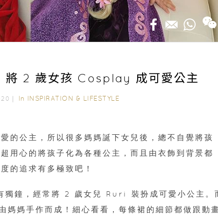
 將 2 歲女孩 Cosplay 成可愛公主
In
INSPIRATION & LIFESTYLE
2020｜
可愛的公主，所以很多媽媽誕下女兒後，總不自覺將孩
便超用心的將孩子化為各種公主，而且由衣飾到背景都
國度的追求有多極致吧！
獨鐘，經常將 2 歲女兒 Ruri 裝扮成可愛小公主。
由媽媽手作而成！細心看看，每條裙的細節都做跟動