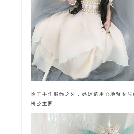
除了手作服飾之外，媽媽還用心地幫女兒
輯公主照。