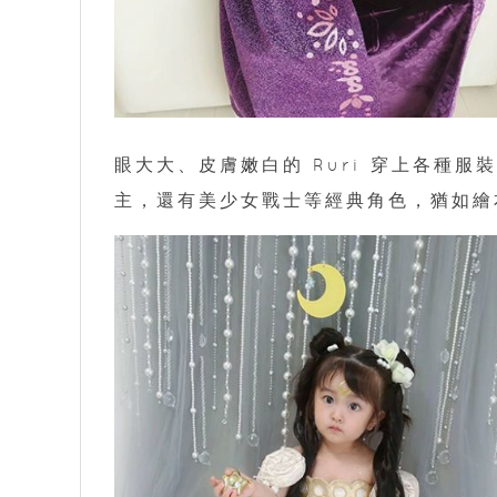
眼大大、皮膚嫩白的 Ruri 穿上各種
主，還有美少女戰士等經典角色，猶如繪