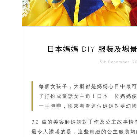
日本媽媽 DIY 服裝及場景
5th December, 
每個女孩子，大概都是媽媽心目中最
子打扮成童話女主角！日本一位媽媽
一手包辦，快來看看這位媽媽對夢幻
32 歲的美容師媽媽對手作及公主故事情有
最令人讚嘆的是，這些精緻的公主服裝均