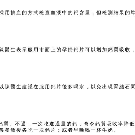
採用抽血的方式檢查血液中的鈣含量，但檢測結果的
陳醫生表示服用市面上的孕婦鈣片可以增加鈣質吸收
以陳醫生建議在服用鈣片後多喝水，以免出現腎結石
鈣質。不過，一次吃進過量的鈣，會令鈣質吸收率降
每餐飯後各吃一塊鈣片；或者早晚喝一杯牛奶。