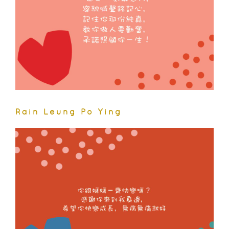
Rain Leung Po Ying