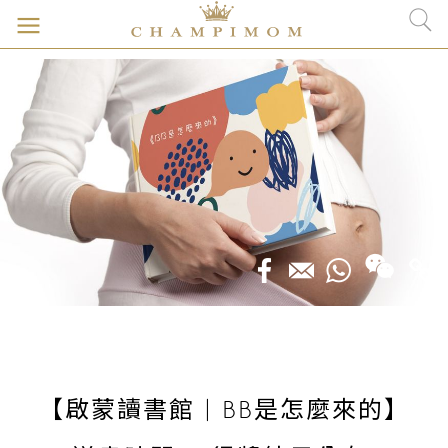
【啟蒙讀書館 | BB是怎麼來的】