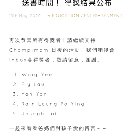
送書時間！ 得獎結果公布
In
EDUCATION
/
ENLIGHTENMENT CORNER
19th May, 2020｜
再次恭喜所有得獎者！請繼續支持
Champimom 日後的活動。我們稍後會
Inbox各得獎者，敬請留意，謝謝。
Wing Yee
Fly Lau
Yan Yan
Rain Leung Po Ying
Joseph Lai
一起來看看爸媽們對孩子愛的留言～～