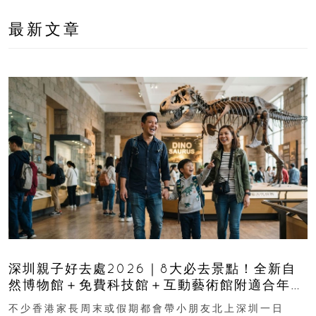
最新文章
深圳親子好去處2026｜8大必去景點！全新自
然博物館＋免費科技館＋互動藝術館附適合年
齡、交通、門票、開放時間
不少香港家長周末或假期都會帶小朋友北上深圳一日