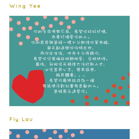
Wing Yee
Fly Lau