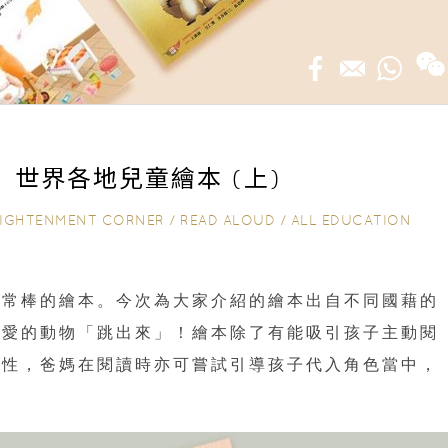
】世界各地兒童繪本 (上)
IGHTENMENT CORNER
/
READ ALOUD
/
ALL EDUCATION
非常棒的繪本。今次為大家介紹的繪本出自不同國藉的
可愛的動物「跳出來」！繪本除了有能吸引孩子主動閱
發性，爸媽在閱讀時亦可嘗試引導孩子代入角色當中，