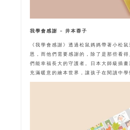
我學會感謝 – 井本蓉子
《我學會感謝》透過松鼠媽媽帶著小松鼠
恩，而他們需要感謝的，除了是那些看得
們能幸福長大的守護者。日本大師級插畫
充滿暖意的繪本世界，讓孩子在閱讀中學