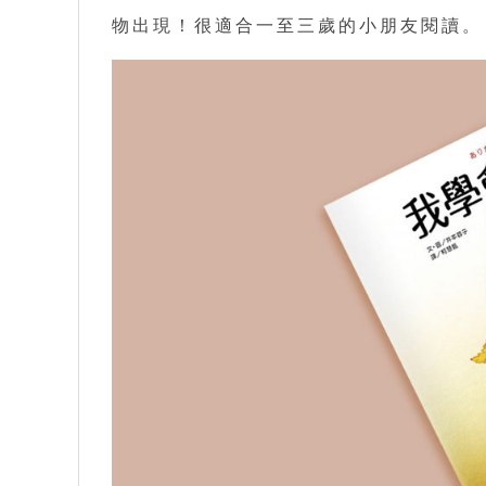
物出現！很適合一至三歲的小朋友閱讀。