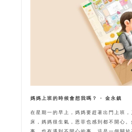
媽媽上班的時候會想我嗎？ - 金永鎮
在星期一的早上，媽媽要趕著出門上班，
床，媽媽很生氣，恩菲也感到都不開心。
事，也有遇到不開心的事。這是一個關於