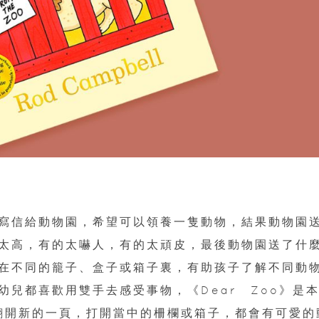
寫信給動物園，希望可以領養一隻動物，結果動物園
太高，有的太嚇人，有的太頑皮，最後動物園送了什
在不同的籠子、盒子或箱子裏，有助孩子了解不同動
兒都喜歡用雙手去感受事物，《Dear Zoo》是
)，孩子每翻開新的一頁，打開當中的柵欄或箱子，都會有可愛的