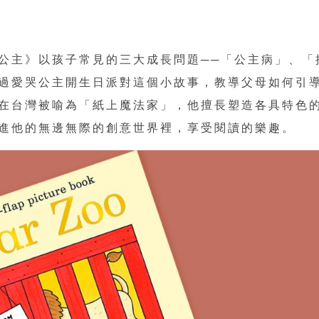
公主》以孩子常見的三大成長問題──「公主病」、「
過愛哭公主開生日派對這個小故事，教導父母如何引
在台灣被喻為「紙上魔法家」，他擅長塑造各具特色
進他的無邊無際的創意世界裡，享受閱讀的樂趣。