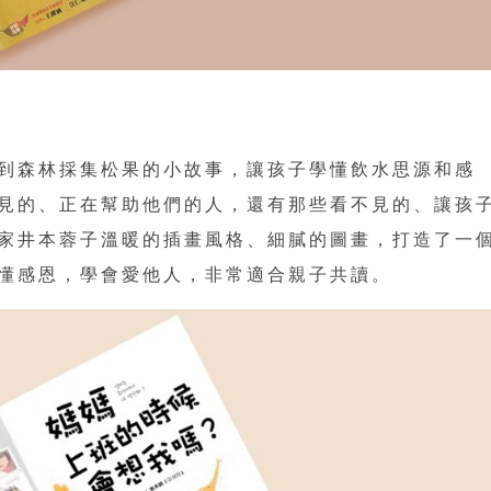
到森林採集松果的小故事，讓孩子學懂飲水思源和感
見的、正在幫助他們的人，還有那些看不見的、讓孩
家井本蓉子溫暖的插畫風格、細膩的圖畫，打造了一
懂感恩，學會愛他人，非常適合親子共讀。