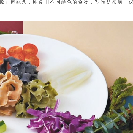
臟」這觀念，即食用不同顏色的食物，對預防疾病、