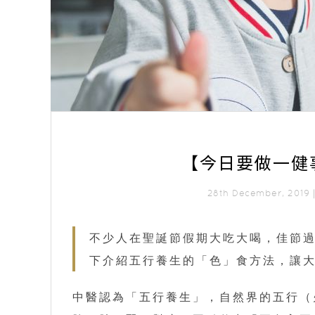
【今日要做一健
28th December, 201
不少人在聖誕節假期大吃大喝，佳節
下介紹五行養生的「色」食方法，讓
中醫認為「五行養生」，自然界的五行（