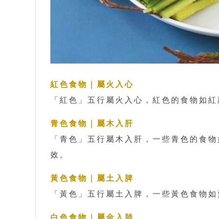
紅色食物｜屬火入心
「紅色」五行屬火入心，紅色的食物如紅
青色食物｜屬木入肝
「青色」五行屬木入肝，一些青色的食物
效。
黃色食物｜屬土入脾
「黃色」五行屬土入脾，一些黃色食物如
白色食物｜屬金入肺