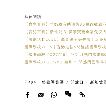
延伸閱讀 :
【育兒百科】羊奶粉有助預防BB腸胃敏感
【育兒百科】活性配方 保護寶寶全靠免疫
【暑期活動2026】高質親子好去處！近
國際學校2026｜香港最強5間雙語國際學
【國際學校 2027/28】4-5 月熱門
國際學校2027/28｜四月 5 間熱門國
Tags :
啓蒙導賞團
/
開放日
/
新加坡