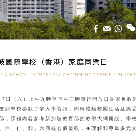
坡國際學校（香港）家庭同樂日
AY & SCHOOL EVENTS
/
ENLIGHTENMENT CORNER
/
ENLIGHTENED TO
2月7日（六）上午九時至下午三時舉行開放日暨家長教
友到學校參觀了解入學資訊，同時體驗校園生活及感
部，課程內容參考新加坡教育部的教學大綱而設。學
、信、仁、和」六個核心價值觀，並理解和尊重多元