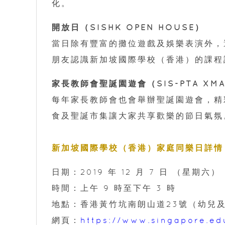
化。
開放日（SISHK OPEN HOUSE）
當日除有豐富的攤位遊戲及娛樂表演外，
朋友認識新加坡國際學校（香港）的課程
家長教師會聖誕園遊會（SIS-PTA XMAS
每年家長教師會也會舉辦聖誕園遊會，精
食及聖誕市集讓大家共享歡樂的節日氣氛
新加坡國際學校（香港）家庭同樂日詳情
日期：2019 年 12 月 7 日 （星期六）
時間：上午 9 時至下午 3 時
地點：香港黃竹坑南朗山道23號（幼兒
網頁：
https://www.singapore.ed