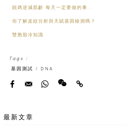
靚媽逆減肌齡 每天一定要做的事...
你了解皮紋分析與天賦基因檢測嗎？
雙胞胎冷知識
Tags :
基因測試
/
DNA
最新文章