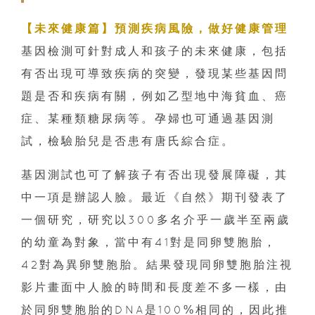
【未來健康篇】預測疾病風險，做好健康管理
基因檢測可針對成人和孩子的未來健康，包括
有否出現可導致疾病的突變，發現某些基因問
題是否和疾病有關，例如乙型地中海貧血、癌
症、某種類糖尿病等。孕婦也可通過基因測
試，檢驗胎兒是否患有唐氏綜合症。
基因測試也可了解孩子有否出現發展障礙，其
中一項是辦認人臉。最近《自然》期刊發表了
一個研究，研究以300多名介乎一歲半至兩歲
的幼童為對象，當中有41對是同卵雙胞胎，
42對為異卵雙胞胎。結果發現同卵雙胞胎注視
影片畫面中人臉的時間和長度差不多一樣，由
於同卵雙胞胎的DNA是100%相同的，因此推