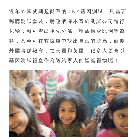
近年外國就興起簡單的DNA基因測試，只需要
郵購測試套裝，將唾液樣本寄給測試公司進行
化驗，就可查出祖先分佈、種族構成比例等資
料，甚至可在數據庫中找出自己的親屬，而據
外國傳媒報導，在美國和英國，很多人更會以
基因測試禮盒作為送給家人的聖誕禮物呢！