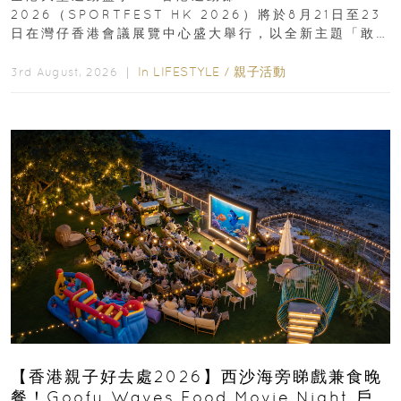
2026（SPORTFEST HK 2026）將於8月21日至23
日在灣仔香港會議展覽中心盛大舉行，以全新主題「敢
運動大排檔」登場，集合...
In
LIFESTYLE
/
親子活動
3rd August, 2026 ｜
【香港親子好去處2026】西沙海旁睇戲兼食晚
餐！Goofy Waves Food Movie Night 戶