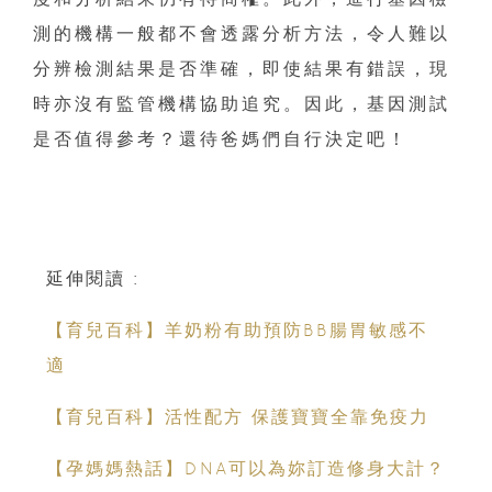
測的機構一般都不會透露分析方法，令人難以
分辨檢測結果是否準確，即使結果有錯誤，現
時亦沒有監管機構協助追究。因此，基因測試
是否值得參考？還待爸媽們自行決定吧！
延伸閱讀 :
【育兒百科】羊奶粉有助預防BB腸胃敏感不
適
【育兒百科】活性配方 保護寶寶全靠免疫力
【孕媽媽熱話】DNA可以為妳訂造修身大計？