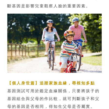
斷基因是影響兒童觀察人臉的重要因素。
【個人身世篇】追蹤家族血緣，尋根知多點
基因測試可用於鑑定血緣關係，只要將孩子的
基因組合與父母的作比較，就可判斷孩子和父
母的基因是否相同，得知生父母是否屬實。