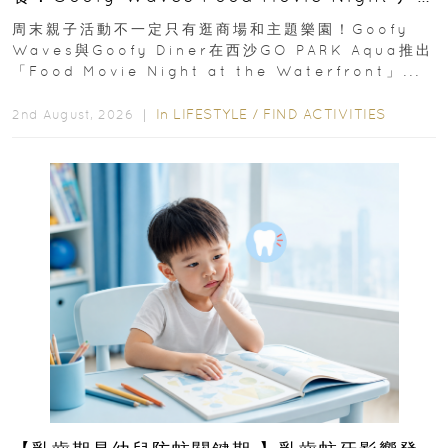
外影院逢週末登場
周末親子活動不一定只有逛商場和主題樂園！Goofy
Waves與Goofy Diner在西沙GO PARK Aqua推出
「Food Movie Night at the Waterfront」...
In
LIFESTYLE
/
FIND ACTIVITIES
2nd August, 2026 ｜