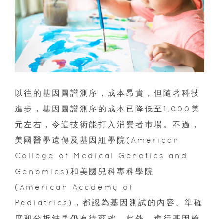
以往的基因圖譜測序，成本昂貴，但隨著科技
進步，基因圖譜測序的成本已降低至1,000美
元左右，令這技術能打入消費者巿場。不過，
美國醫學遺傳及基因組學院(American
College of Medical Genetics and
Genomics)和美國兒科專科學院
(American Academy of
Pediatrics)，都認為基因測試的內容、準確
度和分析結果仍有待商榷。此外，進行基因檢