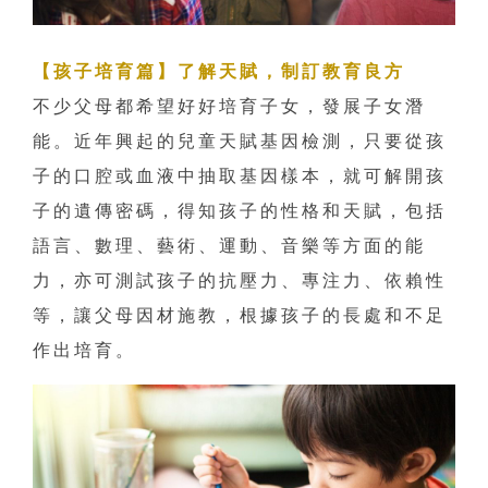
【孩子培育篇】了解天賦，制訂教育良方
不少父母都希望好好培育子女，發展子女潛
能。近年興起的兒童天賦基因檢測，只要從孩
子的口腔或血液中抽取基因樣本，就可解開孩
子的遺傳密碼，得知孩子的性格和天賦，包括
語言、數理、藝術、運動、音樂等方面的能
力，亦可測試孩子的抗壓力、專注力、依賴性
等，讓父母因材施教，根據孩子的長處和不足
作出培育。