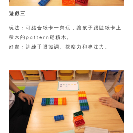
遊戲三
玩法：可結合紙卡一齊玩，讓孩子跟隨紙卡上
積木的pattern砌積木。
好處：訓練手眼協調、觀察力和專注力。