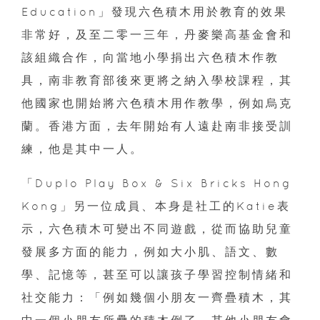
Education」發現六色積木用於教育的效果
非常好，及至二零一三年，丹麥樂高基金會和
該組織合作，向當地小學捐出六色積木作教
具，南非教育部後來更將之納入學校課程，其
他國家也開始將六色積木用作教學，例如烏克
蘭。香港方面，去年開始有人遠赴南非接受訓
練，他是其中一人。
「Duplo Play Box & Six Bricks Hong
Kong」另一位成員、本身是社工的Katie表
示，六色積木可變出不同遊戲，從而協助兒童
發展多方面的能力，例如大小肌、語文、數
學、記憶等，甚至可以讓孩子學習控制情緒和
社交能力：「例如幾個小朋友一齊疊積木，其
中一個小朋友所疊的積木倒了，其他小朋友會