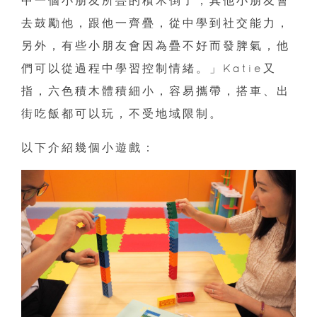
去鼓勵他，跟他一齊疊，從中學到社交能力，
另外，有些小朋友會因為疊不好而發脾氣，他
們可以從過程中學習控制情緒。」Katie又
指，六色積木體積細小，容易攜帶，搭車、出
街吃飯都可以玩，不受地域限制。
以下介紹幾個小遊戲：