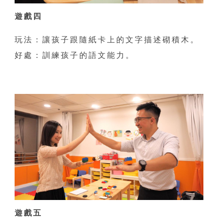
遊戲四
玩法：讓孩子跟隨紙卡上的文字描述砌積木。
好處：訓練孩子的語文能力。
遊戲五