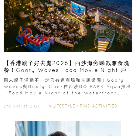
【香港親子好去處2026】西沙海旁睇戲兼食晚
餐！Goofy Waves Food Movie Night 戶
外影院逢週末登場
周末親子活動不一定只有逛商場和主題樂園！Goofy
Waves與Goofy Diner在西沙GO PARK Aqua推出
「Food Movie Night at the Waterfront」...
In
LIFESTYLE
/
FIND ACTIVITIES
2nd August, 2026 ｜