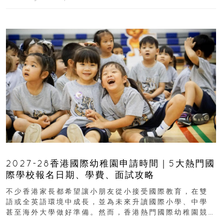
2027-28香港國際幼稚園申請時間｜5大熱門國
際學校報名日期、學費、面試攻略
不少香港家長都希望讓小朋友從小接受國際教育，在雙
語或全英語環境中成長，並為未來升讀國際小學、中學
甚至海外大學做好準備。然而，香港熱門國際幼稚園競