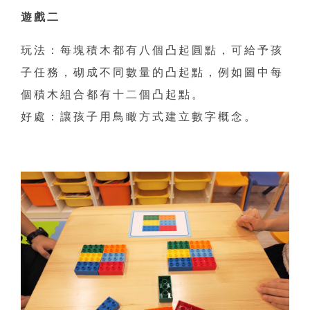
遊戲二
玩法：每塊積木都有八個凸起圓點，可給予孩
子任務，砌成不同數量的凸起點，例如圖中每
個積木組合都有十二個凸起點。
好處：讓孩子用鳥瞰方式建立數字概念。