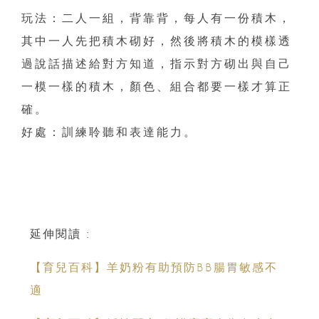
玩法：二人一組，背靠背，每人有一份積木，
其中一人先把積木砌好，然後將積木的模樣透
過說話描述給對方知道，指示對方砌出與自己
一模一樣的積木，顏色、組合都要一樣才算正
確。
好處：訓練聆聽和表達能力。
延伸閱讀 :
【育兒百科】羊奶粉有助預防BB腸胃敏感不
適