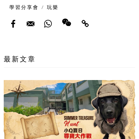
學習分享會
/
玩樂
最新文章