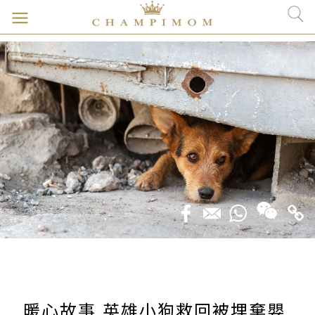
暖心故事 英雄小狗救回被埋棄嬰