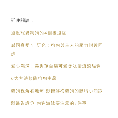
延伸閱讀 :
過度寵愛狗狗的4個後遺症
感同身受？ 研究：狗狗與主人的壓力指數同
步
愛心滿滿﹗美男孩自製可愛煲呔贈流浪貓狗
6大方法預防狗狗中暑
貓狗視角看地球 獸醫解構貓狗的眼睛小知識
獸醫告訴你 狗狗游泳要注意的7件事