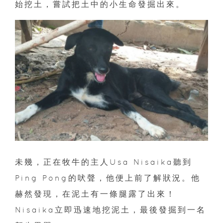
始挖土，嘗試把土中的小生命發掘出來。
未幾，正在牧牛的主人Usa Nisaika聽到
Ping Pong的吠聲，他便上前了解狀況。他
赫然發現，在泥土有一條腿露了出來！
Nisaika立即迅速地挖泥土，最後發掘到一名