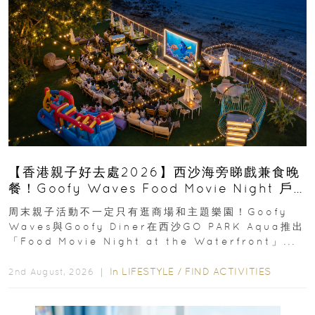
【香港親子好去處2026】西沙海旁睇戲兼食晚
餐！Goofy Waves Food Movie Night 戶
外影院逢週末登場
周末親子活動不一定只有逛商場和主題樂園！Goofy
Waves與Goofy Diner在西沙GO PARK Aqua推出
「Food Movie Night at the Waterfront」...
In
LIFESTYLE
/
FIND ACTIVITIES
2nd August, 2026 ｜