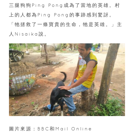
三腿狗狗Ping Pong成為了當地的英雄。村
上的人都為Ping Pong的事跡感到驚訝。
「牠拯救了一條寶貴的生命，牠是英雄。」主
人Nisaika說。
圖片來源：BBC和Mail Online