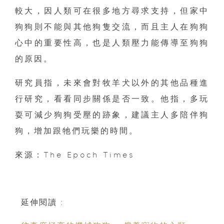
較大，因人類可在很多地方尋求支持，但家中
狗狗則不能與其他狗隻交流，而且主人在狗狗
心中的重要性高，也是人類壓力能傳導至狗狗
的原因。
研究員指，未來會對牧羊犬以外的其他品種進
行研究，看看同步關係是否一致。他指，多玩
耍可減少狗狗受壓的跡象，建議主人多陪伴狗
狗，增加跟牠們玩樂的時間。
來源：The Epoch Times
延伸閱讀 :