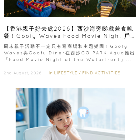
【香港親子好去處2026】西沙海旁睇戲兼食晚
餐！Goofy Waves Food Movie Night 戶
外影院逢週末登場
周末親子活動不一定只有逛商場和主題樂園！Goofy
Waves與Goofy Diner在西沙GO PARK Aqua推出
「Food Movie Night at the Waterfront」...
In
LIFESTYLE
/
FIND ACTIVITIES
2nd August, 2026 ｜