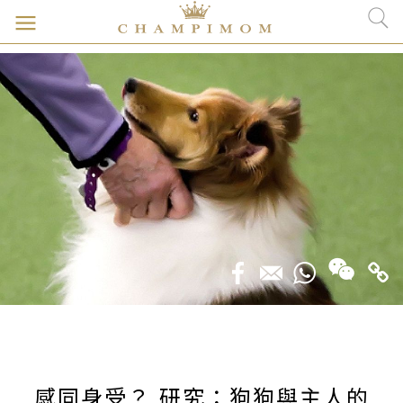
感同身受？ 研究：狗狗與主人的