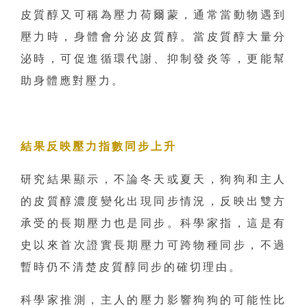
皮質醇又可稱為壓力荷爾蒙，通常當動物遇到
壓力時，身體會分泌皮質醇。當皮質醇大量分
泌時，可促進循環代謝、抑制發炎等，更能幫
助身體應對壓力。
結果反映壓力指數同步上升
研究結果顯示，不論冬天或夏天，狗狗和主人
的皮質醇濃度變化出現同步情況，反映出雙方
承受的長期壓力也是同步。科學家指，這是有
史以來首次證實長期壓力可跨物種同步，不過
暫時仍不清楚皮質醇同步的確切理由。
科學家推測，主人的壓力影響狗狗的可能性比