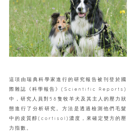
這項由瑞典科學家進行的研究報告被刊登於國
際雜誌《科學報告》(Scientific Reports)
中，研究人員對58隻牧羊犬及其主人的壓力狀
態進行了分析研究。方法是透過檢測他們毛髮
中的皮質醇(cortisol)濃度，來確定雙方的壓
力指數。