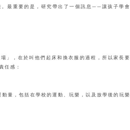
能。最重要的是，研究帶出了一個訊息——讓孩子學
戰場」，在於叫他們起床和換衣服的過程，所以家長
責任感：
運動量，包括在學校的運動、玩樂，以及放學後的玩