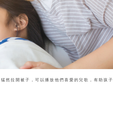
或猛然拉開被子，可以播放他們喜愛的兒歌，有助孩