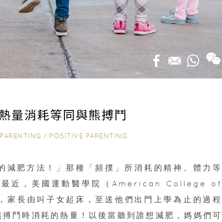
 熱量消耗等同與熊搏鬥
PARENTING
/
POSITIVE PARENTING
的減肥方法！」那種「頻撲」所消耗的精神、體力等
美國運動醫學院（American College of
研究證實，家長由叫子女起床，至送他們出門上學為止的過程
熊搏鬥時消耗的熱量！以後當聽到誰想減肥，媽媽們可