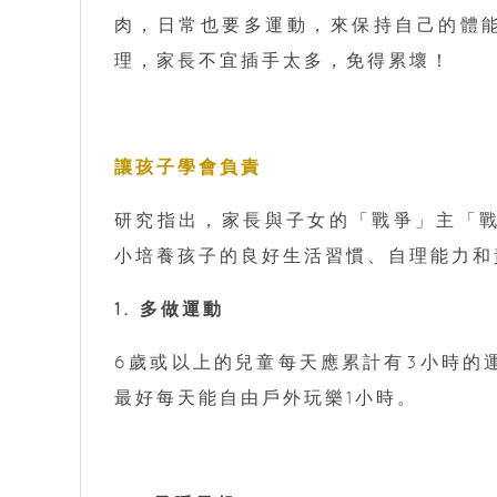
肉，日常也要多運動，來保持自己的體
理，家長不宜插手太多，免得累壞！
讓孩子學會負責
研究指出，家長與子女的「戰爭」主「
小培養孩子的良好生活習慣、自理能力和
1. 多做運動
6歲或以上的兒童每天應累計有3小時的
最好每天能自由戶外玩樂1小時。