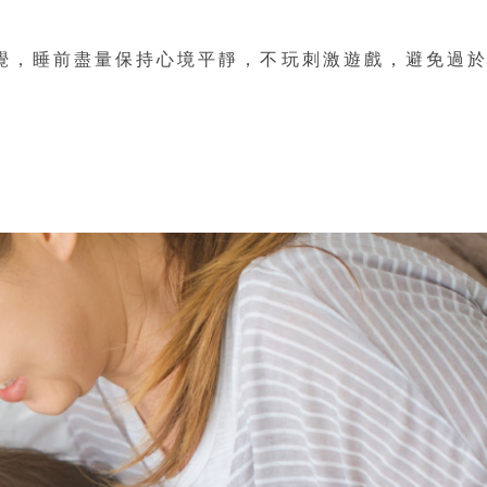
覺，睡前盡量保持心境平靜，不玩刺激遊戲，避免過