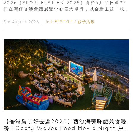
2026（SPORTFEST HK 2026）將於8月21日至23
日在灣仔香港會議展覽中心盛大舉行，以全新主題「敢
運動大排檔」登場，集合...
In
LIFESTYLE
/
親子活動
3rd August, 2026 ｜
【香港親子好去處2026】西沙海旁睇戲兼食晚
餐！Goofy Waves Food Movie Night 戶