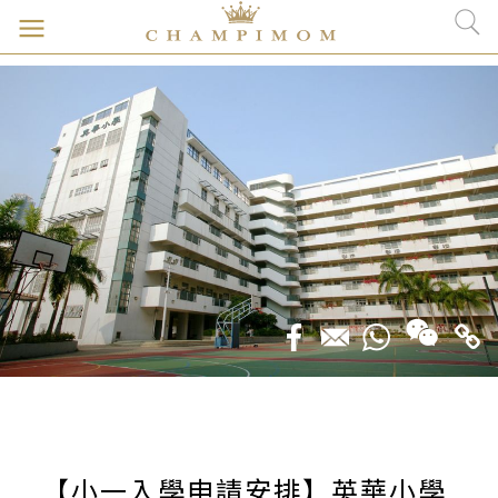
【小一入學申請安排】英華小學