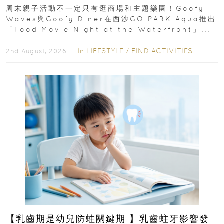
外影院逢週末登場
周末親子活動不一定只有逛商場和主題樂園！Goofy
Waves與Goofy Diner在西沙GO PARK Aqua推出
「Food Movie Night at the Waterfront」...
In
LIFESTYLE
/
FIND ACTIVITIES
2nd August, 2026 ｜
【乳齒期是幼兒防蛀關鍵期 】乳齒蛀牙影響發