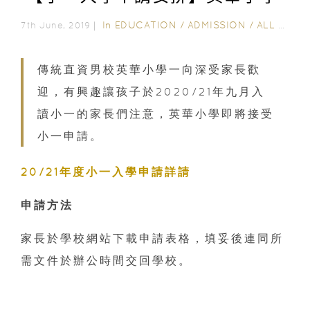
In
EDUCATION
/
ADMISSION
/
ALL EDUCATION
7th June, 2019｜
傳統直資男校英華小學一向深受家長歡
迎，有興趣讓孩子於2020/21年九月入
讀小一的家長們注意，英華小學即將接受
小一申請。
20/21年度小一入學申請詳請
申請方法
家長於學校網站下載申請表格，填妥後連同所
需文件於辦公時間交回學校。