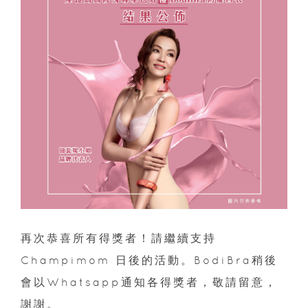
再次恭喜所有得獎者！請繼續支持
Champimom 日後的活動。BodiBra稍後
會以Whatsapp通知各得獎者，敬請留意，
謝謝。