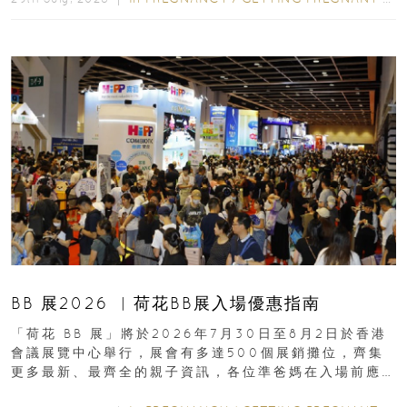
BB 展2026 ︳荷花BB展入場優惠指南
「荷花 BB 展」將於2026年7月30日至8月2日於香港
會議展覽中心舉行，展會有多達500個展銷攤位，齊集
更多最新、最齊全的親子資訊，各位準爸媽在入場前應
先閱讀購物指南...