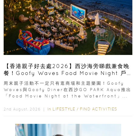
【香港親子好去處2026】西沙海旁睇戲兼食晚
餐！Goofy Waves Food Movie Night 戶
外影院逢週末登場
周末親子活動不一定只有逛商場和主題樂園！Goofy
Waves與Goofy Diner在西沙GO PARK Aqua推出
「Food Movie Night at the Waterfront」...
In
LIFESTYLE
/
FIND ACTIVITIES
2nd August, 2026 ｜