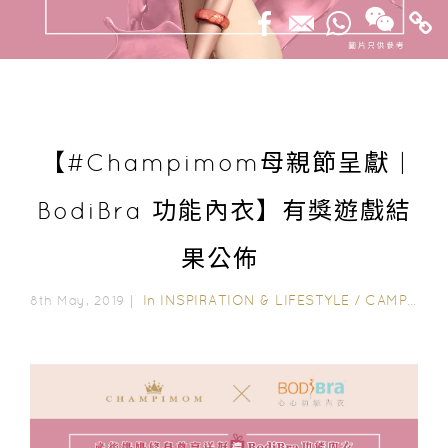
【#Champimom母親節呈獻 |
BodiBra 功能內衣】有獎遊戲結
果公佈
In
INSPIRATION & LIFESTYLE
/
CAMPAIGN WINNERS
8th May, 2019｜