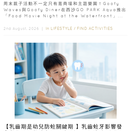
外影院逢週末登場
周末親子活動不一定只有逛商場和主題樂園！Goofy
Waves與Goofy Diner在西沙GO PARK Aqua推出
「Food Movie Night at the Waterfront」...
In
LIFESTYLE
/
FIND ACTIVITIES
2nd August, 2026 ｜
【乳齒期是幼兒防蛀關鍵期 】乳齒蛀牙影響發