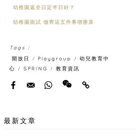
幼稚園返全日定半日好？
幼稚園面試 做齊這五件事增勝算
Tags :
開放日
/
Playgroup
/
幼兒教育中
心
/
SPRING
/
教育資訊
最新文章