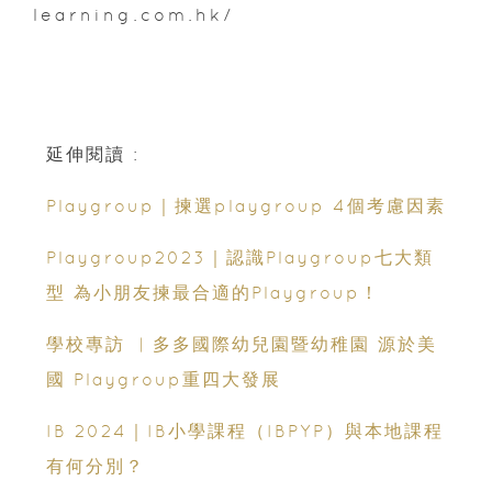
learning.com.hk/
延伸閱讀 :
Playgroup｜揀選playgroup 4個考慮因素
Playgroup2023｜認識Playgroup七大類
型 為小朋友揀最合適的Playgroup！
學校專訪 ︳多多國際幼兒園暨幼稚園 源於美
國 Playgroup重四大發展
IB 2024｜IB小學課程（IBPYP）與本地課程
有何分別？