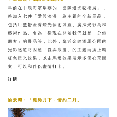
早前在中環海濱舉辦的「國際燈光藝術展」，
將加入七件「愛與浪漫」為主題的全新展品，
包括巨型鬱金香燈光藝術裝置、魔法光影鳥群
藝術作品、名為「從現在開始我們就是一分鐘
朋友」的展品等，此外，鄰近金鐘添馬公園的
光影隧道將因應「愛與浪漫」的主題而換上粉
紅色燈光效果，以走馬燈效果展示多個心形圖
案，可以和伴侶盡情打卡。
詳情
愉景灣
：
「繾綣月下．情約二月」