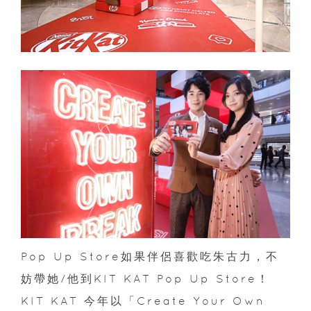
Pop Up Store
如果伴侶喜歡吃朱古力，不
妨帶她
/
他到
KIT KAT
Pop Up Store
！
KIT KAT
今年
以「
Create Your Own