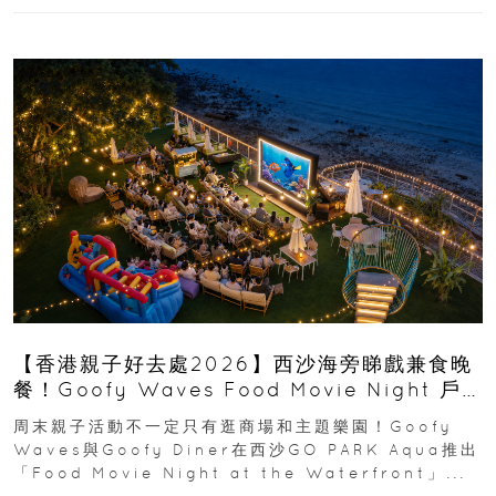
【香港親子好去處2026】西沙海旁睇戲兼食晚
餐！Goofy Waves Food Movie Night 戶
外影院逢週末登場
周末親子活動不一定只有逛商場和主題樂園！Goofy
Waves與Goofy Diner在西沙GO PARK Aqua推出
「Food Movie Night at the Waterfront」...