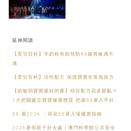
延伸閱讀 :
【育兒百科】羊奶粉有助預防BB腸胃敏感不
適
【育兒百科】活性配方 保護寶寶全靠免疫力
【給敏弱寶寶最好的愛】幼兒配方花多眼亂？
3大把關建立寶寶健康體質 把握BB展入手好
時機
BB 展2026 ︳荷花BB展入場優惠指南
2026暑假親子好去處｜澳門科學館公共安全