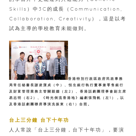
Skills
）中
3C
的成長（
Communication,
Collaboration, Creativity
），這是以考
試為主導的學校教育未能做到。
香港特別行政區政府民政事務
局常任秘書長謝凌潔貞（中）、恒生銀行執行董事兼零售銀行
及財富管理業務主管關穎嫺（左2）、香港話劇團理事會副主席
易志明（右2）、《時光倒流香港地》編劇張飛帆（左1），以
及香港話劇團聯席導演冼振東（右1）合照。
台上三分鐘 台下十年功
人人常說「台上三分鐘，台下十年功」，要演