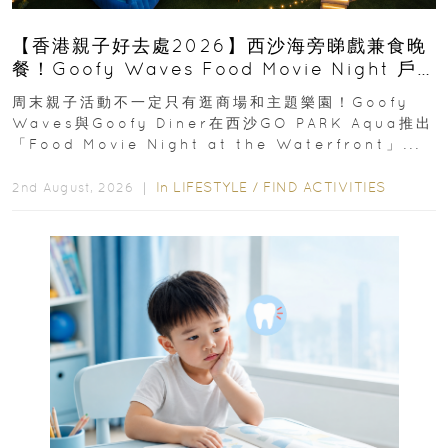
【香港親子好去處2026】西沙海旁睇戲兼食晚
餐！Goofy Waves Food Movie Night 戶
外影院逢週末登場
周末親子活動不一定只有逛商場和主題樂園！Goofy
Waves與Goofy Diner在西沙GO PARK Aqua推出
「Food Movie Night at the Waterfront」...
In
LIFESTYLE
/
FIND ACTIVITIES
2nd August, 2026 ｜