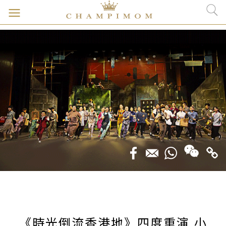
《時光倒流香港地》四度重演 小