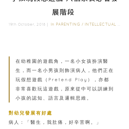
展階段
In
PARENTING
/
INTELLECTUAL DEVELOPMENT
19th October, 2018｜
在幼稚園的遊戲角，一名小女孩扮演醫
生，而一名小男孩則飾演病人，他們正在
玩假想遊戲（
Pretend Play
），亦都
非常喜歡玩這遊戲，原來從中可以訓練到
小孩的認知、語言及邏輯思維。
對幼兒發展有好處
病人：「醫生，我肚痛，好辛苦啊。」