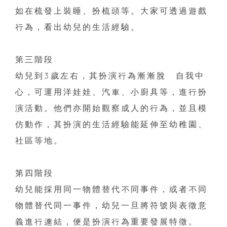
如在梳發上裝睡、扮梳頭等。大家可透過遊戲
行為，看出幼兒的生活經驗。
第三階段
幼兒到
3
歲左右，其扮演行為漸漸脫離自我中
心，可運用洋娃娃、汽車、小廚具等，進行扮
演活動。他們亦開始觀察成人的行為，並且模
仿動作，其扮演的生活經驗能延伸至幼稚園、
社區等地。
第四階段
幼兒能採用同一物體替代不同事件，或者不同
物體替代同一事件，幼兒一旦將符號與表徵意
義進行連結，便是扮演行為重要發展特徵。