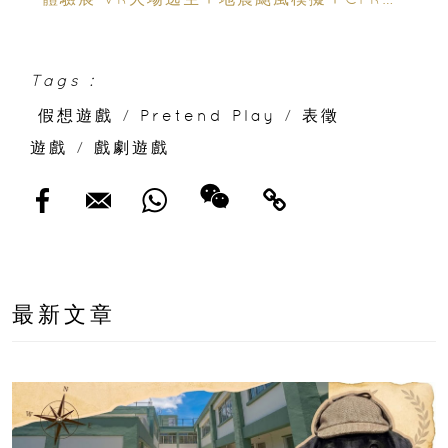
救體驗 寓玩樂於生命教育一次玩盡
Tags :
假想遊戲
/
Pretend Play
/
表徵
遊戲
/
戲劇遊戲
最新文章