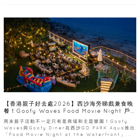
【香港親子好去處2026】西沙海旁睇戲兼食晚
餐！Goofy Waves Food Movie Night 戶
外影院逢週末登場
周末親子活動不一定只有逛商場和主題樂園！Goofy
Waves與Goofy Diner在西沙GO PARK Aqua推出
「Food Movie Night at the Waterfront」...