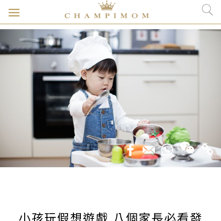
小孩玩假想遊戲 八個家長必看發