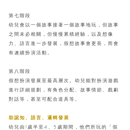
第七階段
幼兒會以一個故事接著一個故事地玩，但故事
之間未必相關，但慢慢累積經驗，以及想像
力、語言進一步發展，假想故事會更長，而會
有連續扮演活動。
第八階段
假想扮演發展至最高層次。幼兒能對扮演遊戲
進行詳細規劃，有角色分配、故事情節、戲劇
對話等，甚至可配合道具等。
助認知、語言、邏輯發展
幼兒由
1
歲半至
4
、
5
歲期間，他們所玩的「假