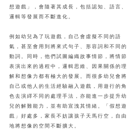
想遊戲」，會隨著其成長，包括認知、語言、
邏輯等發展而不斷進化。
例如幼兒為了玩遊戲，自己會虛擬不同的語
氣，甚至會用到將來式句子、形容詞和不同的
動詞。同時，他們試圖編織故事情節，將情節
表演出來的過程中，邏輯思維、因果關係的理
解和想像力都有極大的發展。而很多幼兒會將
自己或他人的生活經驗融入遊戲，用遊行的角
色去演繹不同的處理手法，亦能進一步提升幼
兒的解難能力，並有助宣洩其情緒。「假想遊
戲」好處多，家長不妨讓孩子天馬行空，自由
地將想像的空間不斷擴大。