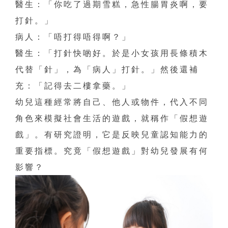
醫生：「你吃了過期雪糕，急性腸胃炎啊，要
打針。」
病人：「唔打得唔得啊？」
醫生：「打針快啲好。於是小女孩用長條積木
代替「針」，為「病人」打針。」然後還補
充：「記得去二樓拿藥。」
幼兒這種經常將自己、他人或物件，代入不同
角色來模擬社會生活的遊戲，就稱作「假想遊
戲」。有研究證明，它是反映兒童認知能力的
重要指標。究竟「假想遊戲」對幼兒發展有何
影響？