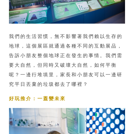
我們的生活習慣，無不影響著我們賴以生存的
地球，這個展區就通過各種不同的互動展品，
告訴小朋友整個地球正在發生的事情。我們需
要大自然，但同時又破壞大自然，如何平衡
呢？一邊行堆填里，家長和小朋友可以一邊研
究平日丟棄的垃圾都去了哪裡？
好玩推介：一蓋變未來