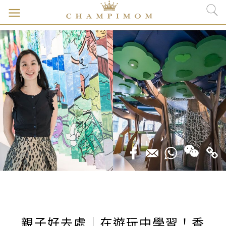
親子好去處｜在遊玩中學習！香