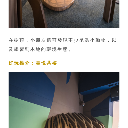
在樹頂，小朋友還可發現不少昆蟲小動物，以
及學習到本地的環境生態。
好玩推介：喜悅共榕