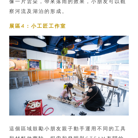
像一片雲朵，帶來落雨的效果，小朋友可以觀
察河流及湖泊的形成。
展區4：小工匠工作室
這個區域鼓勵小朋友親子動手運用不同的工具