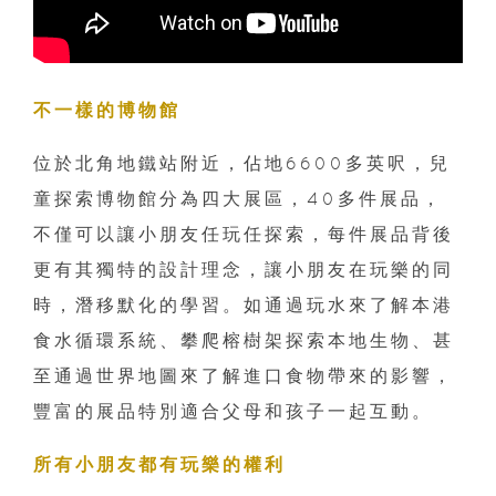
不一樣的博物館
位於北角地鐵站附近，佔地6600多英呎，兒
童探索博物館分為四大展區，40多件展品，
不僅可以讓小朋友任玩任探索，每件展品背後
更有其獨特的設計理念，讓小朋友在玩樂的同
時，潛移默化的學習。如通過玩水來了解本港
食水循環系統、攀爬榕樹架探索本地生物、甚
至通過世界地圖來了解進口食物帶來的影響，
豐富的展品特別適合父母和孩子一起互動。
所有小朋友都有玩樂的權利