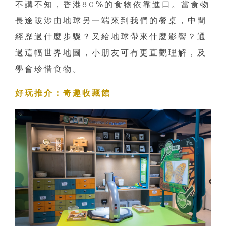
不講不知，香港80%的食物依靠進口。當食物
長途跋涉由地球另一端來到我們的餐桌，中間
經歷過什麼步驟？又給地球帶來什麼影響？通
過這幅世界地圖，小朋友可有更直觀理解，及
學會珍惜食物。
好玩推介：奇趣收藏館