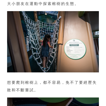
大小朋友在運動中探索榕樹的生態。
想要爬到榕樹上，都不容易，免不了要經歷失
敗和不斷嘗試。