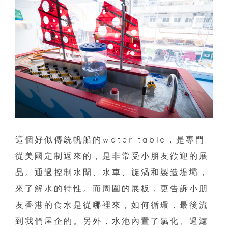
這個好似傳統帆船的water table，是專門
從美國定制返來的，是非常受小朋友歡迎的展
品。通過控制水閘、水車、旋渦和製造堤壩，
來了解水的特性。而周圍的展板，更告訴小朋
友香港的食水是從哪裡來，如何循環，最後流
到我們屋企的。另外，水池內置了氯化、過濾