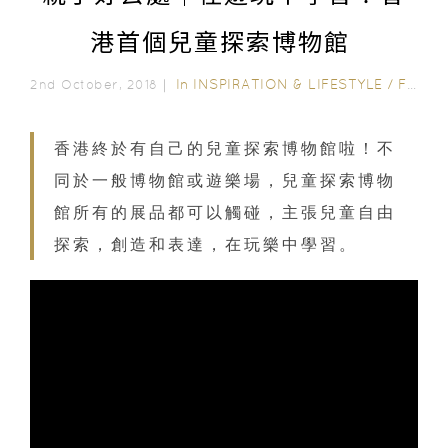
港首個兒童探索博物館
In
INSPIRATION & LIFESTYLE
/
FAMILY FUN
2nd October, 2018｜
香港終於有自己的兒童探索博物館啦！不
同於一般博物館或遊樂場，兒童探索博物
館所有的展品都可以觸碰，主張兒童自由
探索，創造和表達，在玩樂中學習。