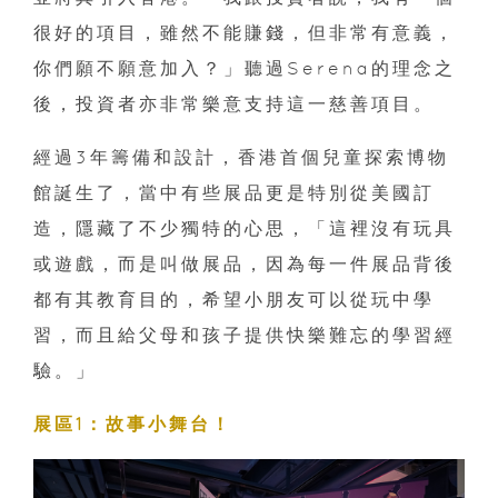
很好的項目，雖然不能賺錢，但非常有意義，
你們願不願意加入？」聽過Serena的理念之
後，投資者亦非常樂意支持這一慈善項目。
經過3年籌備和設計，香港首個兒童探索博物
館誕生了，當中有些展品更是特別從美國訂
造，隱藏了不少獨特的心思，「這裡沒有玩具
或遊戲，而是叫做展品，因為每一件展品背後
都有其教育目的，希望小朋友可以從玩中學
習，而且給父母和孩子提供快樂難忘的學習經
驗。」
展區1：故事小舞台！