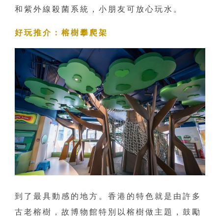
和紫外線殺菌系統，小朋友可放心玩水。
好玩推介：榕樹攀爬架
到了最具動感的地方。香港的特色就是由許多
古老榕樹，故博物館特別以榕樹做主題，鼓勵