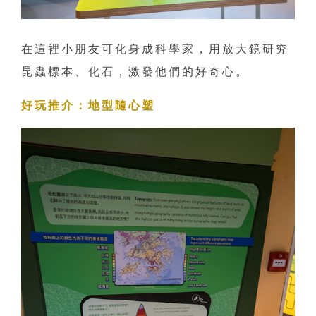
在這裡小朋友可化身成科學家，用放大鏡研究
昆蟲標本、化石，激發他們的好奇心。
好玩推介：地型隨心塑