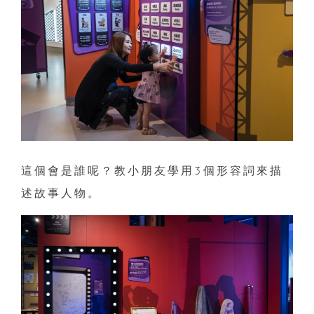
這個會是誰呢？教小朋友學用3個形容詞來描
述故事人物。