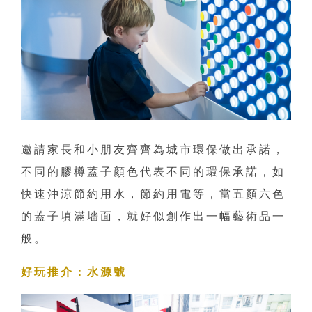
邀請家長和小朋友齊齊為城市環保做出承諾，
不同的膠樽蓋子顏色代表不同的環保承諾，如
快速沖涼節約用水，節約用電等，當五顏六色
的蓋子填滿墻面，就好似創作出一幅藝術品一
般。
好玩推介：水源號