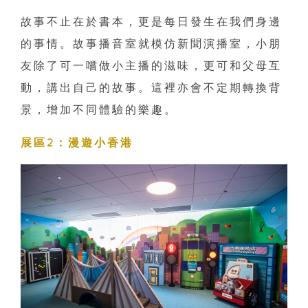
故事不止在於書本，更是每日發生在我們身邊
的事情。故事播音室就模仿新聞演播室，小朋
友除了可一嚐做小主播的滋味，更可和父母互
動，講出自己的故事。這裡亦會不定期轉換背
景，增加不同體驗的樂趣。
展區2：漫遊小香港