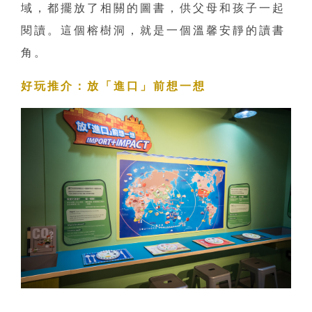
域，都擺放了相關的圖書，供父母和孩子一起
閱讀。這個榕樹洞，就是一個溫馨安靜的讀書
角。
好玩推介：放「進口」前想一想