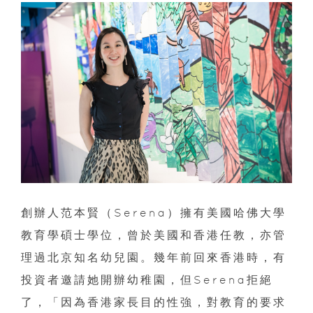
創辦人范本賢（Serena）擁有美國哈佛大學
教育學碩士學位，曾於美國和香港任教，亦管
理過北京知名幼兒園。幾年前回來香港時，有
投資者邀請她開辦幼稚園，但Serena拒絕
了，「因為香港家長目的性強，對教育的要求