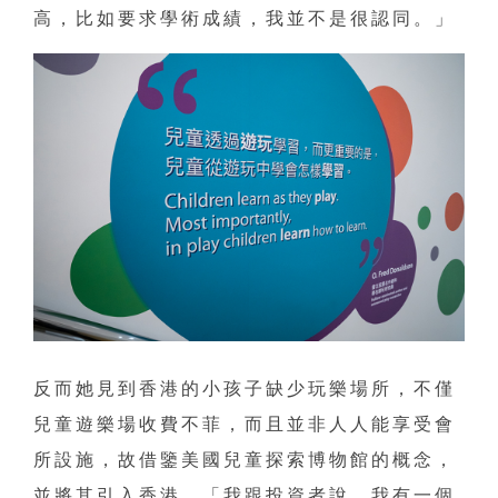
高，比如要求學術成績，我並不是很認同。」
反而她見到香港的小孩子缺少玩樂場所，不僅
兒童遊樂場收費不菲，而且並非人人能享受會
所設施，故借鑒美國兒童探索博物館的概念，
並將其引入香港。「我跟投資者說，我有一個