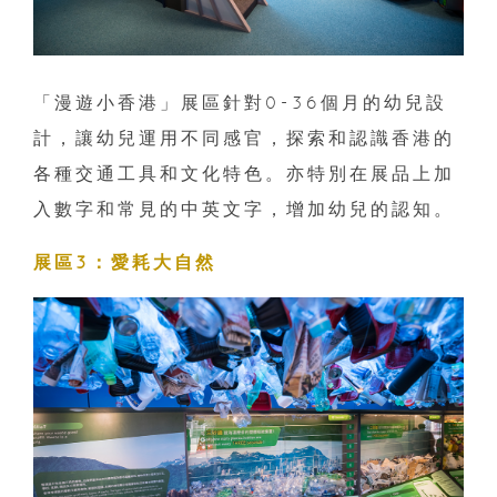
「漫遊小香港」展區針對0-36個月的幼兒設
計，讓幼兒運用不同感官，探索和認識香港的
各種交通工具和文化特色。亦特別在展品上加
入數字和常見的中英文字，增加幼兒的認知。
展區3：愛耗大自然