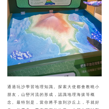
通過玩沙學習地理知識。探索大使都會教曉小
朋友，山巒河流的形成，認識地理海拔等概
念。最特別是，當你將手放到沙丘上，手就好