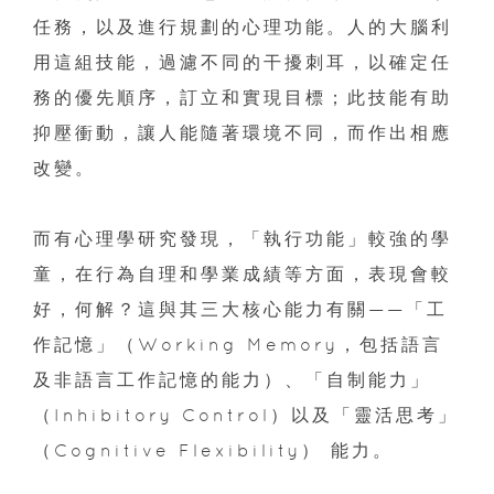
任務，以及進行規劃的心理功能。人的大腦利
用這組技能，過濾不同的干擾刺耳，以確定任
務的優先順序，訂立和實現目標；此技能有助
抑壓衝動，讓人能隨著環境不同，而作出相應
改變。
而有心理學研究發現，「執行功能」較強的學
童，在行為自理和學業成績等方面，表現會較
好，何解？這與其三大核心能力有關——「工
作記憶」（Working Memory，包括語言
及非語言工作記憶的能力）、「自制能力」
（Inhibitory Control）以及「靈活思考」
（Cognitive Flexibility） 能力。