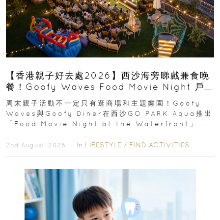
【香港親子好去處2026】西沙海旁睇戲兼食晚
餐！Goofy Waves Food Movie Night 戶
外影院逢週末登場
周末親子活動不一定只有逛商場和主題樂園！Goofy
Waves與Goofy Diner在西沙GO PARK Aqua推出
「Food Movie Night at the Waterfront」...
In
LIFESTYLE
/
FIND ACTIVITIES
2nd August, 2026 ｜