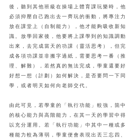
後，聽到其他班級在操場上體育課玩樂時，他
必須抑壓自己跑出去一齊玩的衝動，將專注力
放在課堂上（自制能力），他才能夠吸收新知
識。放學回家後，他要將上課學到的知識調動
出來，去完成當天的功課（靈活思考），但完
成各項功課並非搬字過紙，需要思考一番（推
理、解難），若然真的無法完成，學童還要好
好想一想（計劃）如何解決，是否要問一下同
學，或者明天如何向老師交代。
由此可見，若學童的「執行功能」較強，箇中
的核心能力與高階能力，在其一天的學習中得
以充分運用。若「執行功能」中其中一種或多
種能力較為薄弱，學童便會表現出丟三忘四、