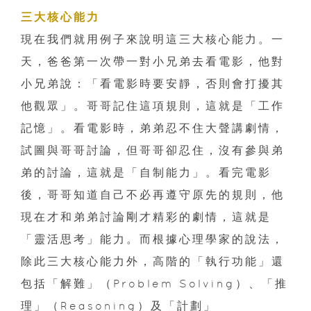
三大核心能力
現在我們就用例子來說明這三大核心能力。一
天，爸爸第一次帶一對小兄弟去看電影，他對
小兄弟說：「看電影時要安靜，否則會打擾其
他觀眾」。哥哥記住這項規則，這就是「工作
記憶」。看電影時，弟弟忍不住大聲講劇情，
試圖與哥哥討論，但哥哥卻忍住，沒有參與弟
弟的討論，這就是「自制能力」。看完電影
後，哥哥知道自己不必再遵守原先的規則，他
現在才和弟弟討論剛才精彩的劇情，這就是
「靈活思考」能力。而根據心理學家的說法，
除此三大核心能力外，高階的「執行功能」還
包括「解難」（Problem Solving）、「推
理」（Reasoning）及「計劃」