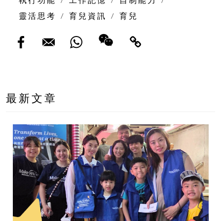
靈活思考
/
育兒資訊
/
育兒
最新文章