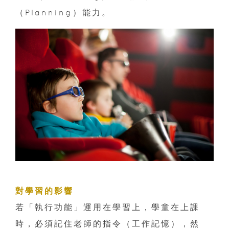
（Planning）能力。
對學習的影響
若「執行功能」運用在學習上，學童在上課
時，必須記住老師的指令（工作記憶），然