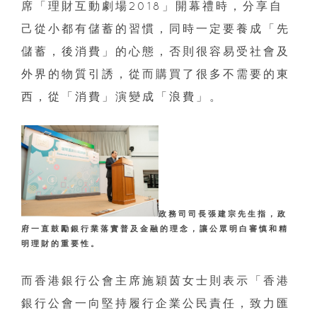
席「理財互動劇場2018」開幕禮時，分享自
己從小都有儲蓄的習慣，同時一定要養成「先
儲蓄，後消費」的心態，否則很容易受社會及
外界的物質引誘，從而購買了很多不需要的東
西，從「消費」演變成「浪費」。
政務司司長張建宗先生指，政
府一直鼓勵銀行業落實普及金融的理念，讓公眾明白審慎和精
明理財的重要性。
而香港銀行公會主席施穎茵女士則表示「香港
銀行公會一向堅持履行企業公民責任，致力匯