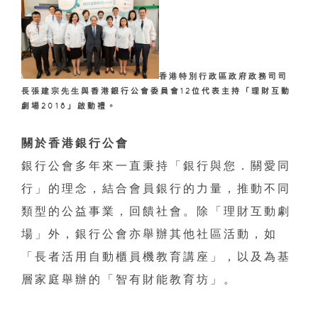
香港特別行政區政府政務司司
長張建宗先生
與香港銀行公會委
員會12位代表主持「理財互動
劇場
2018
」啟動禮。
關於香港銀行公會
銀行公會多年來一直秉持「銀行與您．關愛同
行」的理念，結合會員銀行的力量，推動不同
類型的公益事業，回饋社會。除「理財互動劇
場」外，銀行公會亦舉辦其他社區活動，如
「長者活用自動櫃員機教育講座」，以及為基
層家庭舉辦的「智有財能教育坊」。