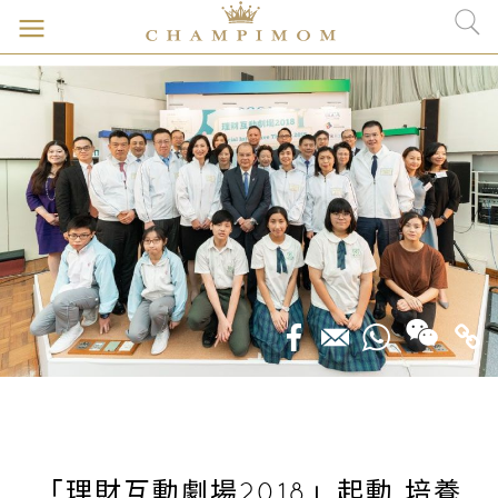
「理財互動劇場2018」起動 培養