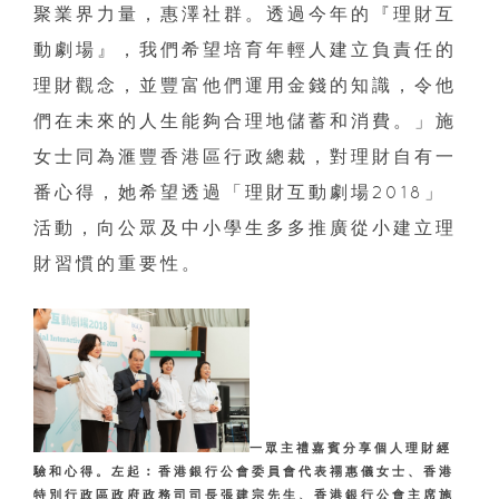
聚業界力量，惠澤社群。透過今年的『理財互
動劇場』，我們希望培育年輕人建立負責任的
理財觀念，並豐富他們運用金錢的知識，令他
們在未來的人生能夠合理地儲蓄和消費。」施
女士同為滙豐香港區行政總裁，對理財自有一
番心得，她希望透過「理財互動劇場2018」
活動，向公眾及中小學生多多推廣從小建立理
財習慣的重要性。
一眾主禮嘉賓分享個人理財經
驗和心得。左起︰香港銀行公會委員會代表禤惠儀女士、香港
特別行政區政府政務司司長張建宗先生、香港銀行公會主席施