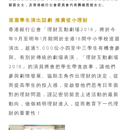
穎茵女士，及香港銀行公會委員會代表龔楊恩慈女士。
巡迴學生演出話劇 推廣從小理財
香港銀行公會「理財互動劇場2018」將於今
年9月至明年1月期間於全港18間中小學校巡迴
演出，超過5,000位小四至中三學生有機會參
與。有別於傳統的劇場表演，「理財互動劇場
2018」的演員將會把學生帶進故事，讓他們
參與劇情發展、協助主角作出理財的決定，從
而提高學生的投入感，並啟發他們思考日常面
對的理財問題，謹記密切留意上述活動的最新
動向，做個精明理財達人，從而教育下一代理
財的重要性！