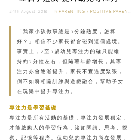
In
PARENTING
/
POSITIVE PARENTING
24th August, 2018｜
「我家小孩做事總是3分鐘熱度，怎算
好？」相信不少家長都會碰到這個處境。
事實上，2至3歲幼兒專注力的確只能維
持約5分鐘左右，但隨著年齡增長，其專
注力亦會逐漸提升，家長不宜過度緊張，
倒不如將相關訓練與遊戲融合，幫助子女
在玩樂中提升專注力。
專注力是學習基礎
專注力是所有活動的基礎，專注力發展穩定，
才能啟動人的學習行為，諸如閱讀、思考、觀
察、記憶等程序。但幼兒的專注力尚在發展，