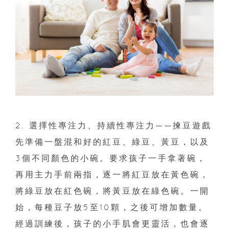
2. 選擇性專注力、持續性專注力——揀豆遊戲
先準備一盤混和好的紅豆、綠豆、黃豆，以及
3個不同顏色的小碗。要求孩子一手拿著碗，
再用主力手前兩指，逐一將紅豆放在黃色碗，
將綠豆放在紅色碗，將黃豆放在綠色碗。一開
始，每種豆子放5至10顆，之後可增加數量。
經過訓練後，孩子的小手肌會更靈活，也會逐