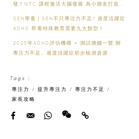
發！NTC 課程激活大腦發展 為小朋友打造未
來學習能力
SEN學童｜SEN不只專注力不足/ 過度活躍症
ADHD 即看特殊教育需要九大類型！
2025年ADHD評估機構 + 測試價錢一覽 附
專注力不足、過度活躍症初步檢測資源
Tags :
專注力
/
提升專注力
/
專注力不足
/
家長攻略