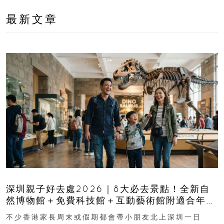
最新文章
深圳親子好去處2026｜8大必去景點！全新自
然博物館＋免費科技館＋互動藝術館附適合年
齡、交通、門票、開放時間
不少香港家長周末或假期都會帶小朋友北上深圳一日