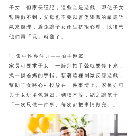
子女，但家長謹記，這些全是遊戲，即使子女
暫時做不到，父母也不要以督促學習的嚴肅語
氣來處理，避免讓子女產生抗拒心理，以後想
他們再「玩」就難了。
1. 集中性專注力——拍手遊戲
家長可要求子女，一聽到拍手聲就要停下來，
摸一摸爸媽的手指。藉著這種刺激反應遊戲，
幫助子女將心神投放在一件事情上。家長亦可
與子女玩填色遊戲、砌積木等，總之讓孩子
「一次只做一件事、每次都把事情做完」。