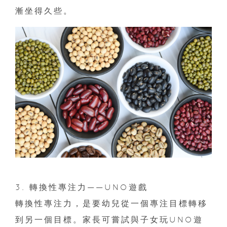
漸坐得久些。
3. 轉換性專注力——UNO遊戲
轉換性專注力，是要幼兒從一個專注目標轉移
到另一個目標。家長可嘗試與子女玩UNO遊