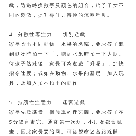
戲，透過轉換數字及顏色的組合，給予子女不
同的刺激，提升專注力轉換的流暢程度。
4. 分散性專注力——辨別遊戲
家長唸出不同動物、水果的名稱，要求孩子聽
到動物時拍一下手，聽到水果時拍一下大腿。
待孩子熟練後，家長可為遊戲「升呢」，加快
指令速度；或如在動物、水果的基礎上加入玩
具，及加入拍不拍手的動作。
5. 持續性注意力——迷宮遊戲
家長先應準備一個簡單的迷宮圖，要求孩子在
5分鐘內畫完。通常第一次玩，小朋友都會亂
畫，因此家長要陪同。可從觀察迷宮路線開