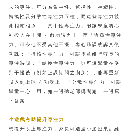
人的專注力可分為集中性、選擇性、持續性、
轉換性及分散性專注力五種，而這些專注力彼
此相輔相承。「集中性專注力」能讓學童將心
神投入在上課 / 做功課之上；而「選擇性專注
力」可令他不受其他干擾，專心聽課或認真做
功課；「持續性專注力」可讓學童維持較長的
專注時間；「轉換性專注力」則可讓學童在受
到干擾後（例如上課期間去廁所），能再重新
投入到上課 / 功課上；「分散性專注力」可讓
學童一心二用，如一邊聽老師講問題，一邊寫
下答案。
小遊戲有助提升專注力
想提升以上專注力，家長可透過小遊戲來訓練