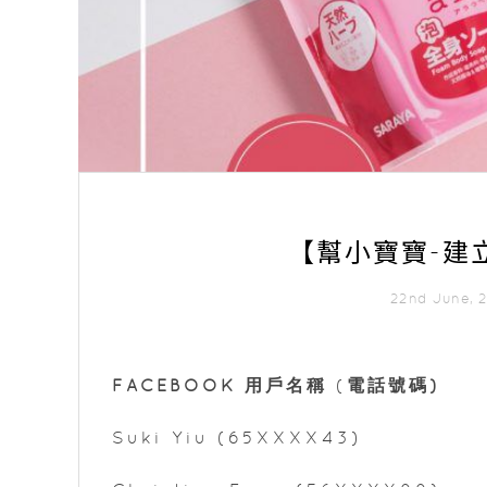
【幫小寶寶-建
22nd June,
FACEBOOK 用戶名稱
(
電話號碼)
Suki Yiu (65XXXX43)