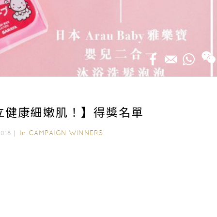
立健康細嫩肌！】得獎名單
In
CAMPAIGN WINNERS
 2018｜