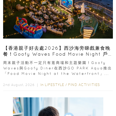
【香港親子好去處2026】西沙海旁睇戲兼食晚
餐！Goofy Waves Food Movie Night 戶
外影院逢週末登場
周末親子活動不一定只有逛商場和主題樂園！Goofy
Waves與Goofy Diner在西沙GO PARK Aqua推出
「Food Movie Night at the Waterfront」...
In
LIFESTYLE
/
FIND ACTIVITIES
2nd August, 2026 ｜