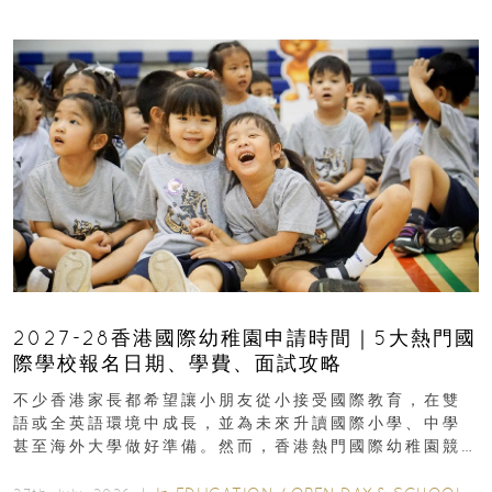
2027-28香港國際幼稚園申請時間｜5大熱門國
際學校報名日期、學費、面試攻略
不少香港家長都希望讓小朋友從小接受國際教育，在雙
語或全英語環境中成長，並為未來升讀國際小學、中學
甚至海外大學做好準備。然而，香港熱門國際幼稚園競
爭激烈，大部分學校會於入學前約一年開始接受申請...