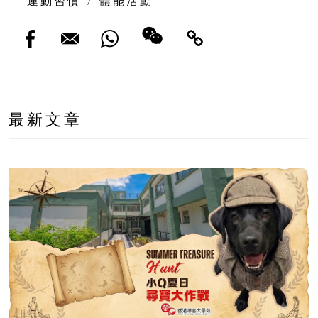
運動習慣
/
體能活動
最新文章