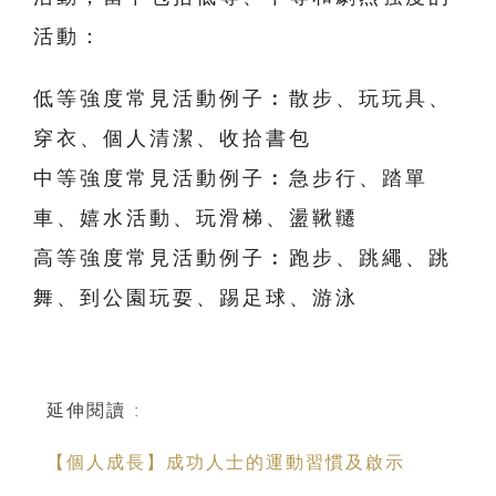
活動：
低等強度常見活動例子︰散步、玩玩具、
穿衣、個人清潔、收拾書包
中等強度常見活動例子︰急步行、踏單
車、嬉水活動、玩滑梯、盪鞦韆
高等強度常見活動例子︰跑步、跳繩、跳
舞、到公園玩耍、踢足球、游泳
延伸閱讀 :
【個人成長】成功人士的運動習慣及啟示