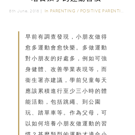
In
PARENTING
/
POSITIVE PARENTING
8th June, 2018｜
早前有調查發現，小朋友做得
愈多運動會愈快樂。多做運動
對小朋友的好處多，例如可強
身健體、改善學業表現等，而
衞生署亦建議，學前兒童每天
應該累積進行至少三小時的體
能活動，包括跳繩、到公園
玩、踏單車等。作為父母，可
以如何培養小朋友做運動的習
慣？甚麼類型的運動才適合小