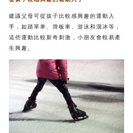
建議父母可從孩子比較感興趣的運動入
手，如踏單車、滑板車、游泳和溜冰等，
這些運動比較新奇刺激，小朋友會較易產
生興趣。