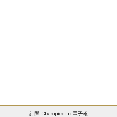
訂閱
Champimom
電子報