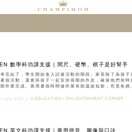
SEN 數學科功課支援 | 間尺、硬幣、棋子是好幫手
大考完結了，學生開始進入試後活動的階段。家長除了為孩子
備暑假活動，還會與孩子一起安排假期的作息，確保他們按時
期作業完成。善用暑假時間做作業有助溫故知新，究竟爸媽..
In
EDUCATION
/
ENLIGHTENMENT CORNER
h July, 2021 ｜
SEN 英文科功課支援｜善用拼音、圖像與口訣