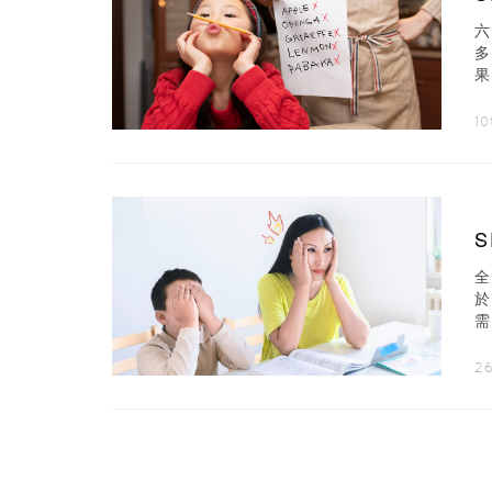
該
10
不
26