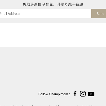
獲取最新懷孕育兒、升學及親子資訊
Send
Follow Champimom :