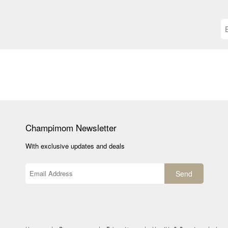
Champimom
Newsletter
With exclusive updates and deals
Send