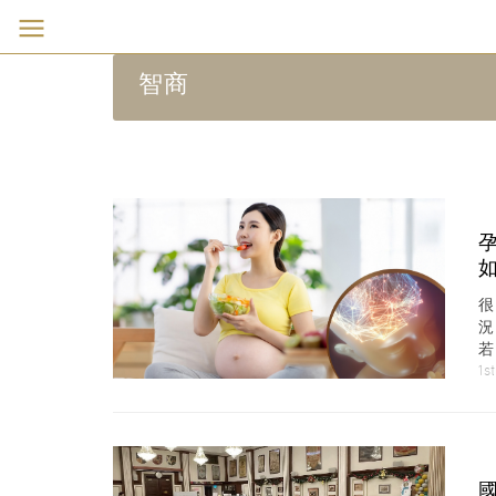
智商
智
1s