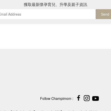
獲取最新懷孕育兒、升學及親子資訊
Send
Follow Champimom :