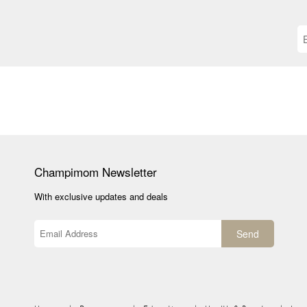
Champimom
Newsletter
With exclusive updates and deals
Send