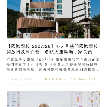
【國際學校 2027/28】4-5 月熱門國際學校
開放日及簡介會：名額火速爆滿，家長預約
要快！
打算為子女報讀 2027/28 學年國際和私立學校的家
長們留意了！4 月與 5 月是各大名校舉辦開放日與
簡介會的高峰期。家長可以把握機會親身到訪校園，
跟學校的教育團隊面對面交流...
In
EDUCATION
/
OPEN DAY & SCHOOL EVENTS
15th April, 2026 ｜