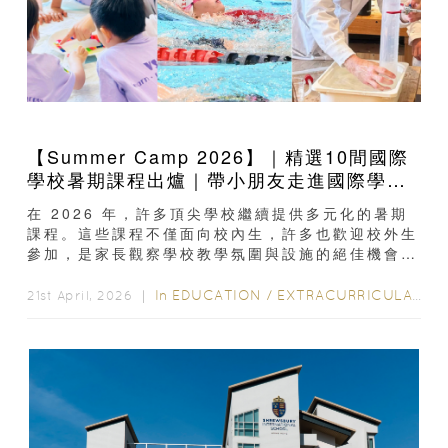
【Summer Camp 2026】｜精選10間國際
學校暑期課程出爐｜帶小朋友走進國際學校
上課
在 2026 年，許多頂尖學校繼續提供多元化的暑期
課程。這些課程不僅面向校內生，許多也歡迎校外生
參加，是家長觀察學校教學氛圍與設施的絕佳機會。
1. 漢基國際學校 (CIS)漢基的 STEM...
In
EDUCATION
/
EXTRACURRICULAR ACTIVITIES
21st April, 2026 ｜