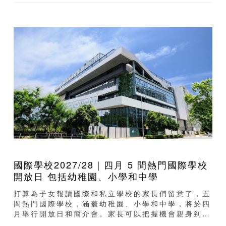
國際學校2027/28｜四月 5 間熱門國際學校
開放日 包括幼稚園、小學和中學
打算為子女報讀國際和私立學校的家長們留意了，五
間熱門國際學校，涵蓋幼稚園、小學和中學，將於四
月舉行開放日和簡介會。家長可以把握機會親身到訪
校園，跟學校的教育團隊面對面交流，深入了解學校