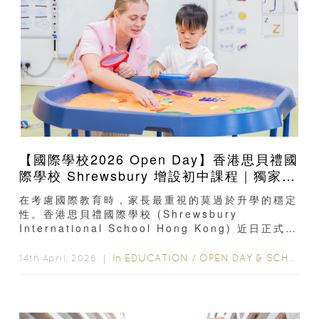
【國際學校2026 Open Day】香港思貝禮國
際學校 Shrewsbury 增設初中課程｜獨家
「一條龍」直通英國母校*
在考慮國際教育時，家長最重視的莫過於升學的穩定
性。香港思貝禮國際學校 (Shrewsbury
International School Hong Kong) 近日正式宣
佈開設 關鍵階段 3...
In
EDUCATION
/
OPEN DAY & SCHOOL EVENTS
14th April, 2026 ｜