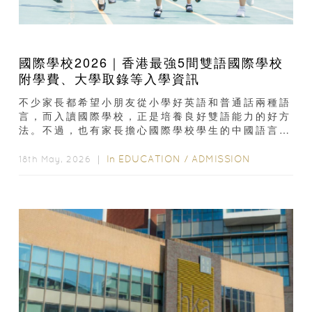
國際學校2026｜香港最強5間雙語國際學校
附學費、大學取錄等入學資訊
不少家長都希望小朋友從小學好英語和普通話兩種語
言，而入讀國際學校，正是培養良好雙語能力的好方
法。不過，也有家長擔心國際學校學生的中國語言能
力和本地學校學生相差很遠...
In
EDUCATION
/
ADMISSION
18th May, 2026 ｜