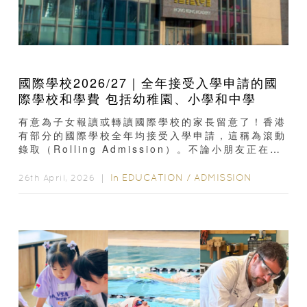
國際學校2026/27｜全年接受入學申請的國
際學校和學費 包括幼稚園、小學和中學
有意為子女報讀或轉讀國際學校的家長留意了！香港
有部分的國際學校全年均接受入學申請，這稱為滾動
錄取（Rolling Admission）。不論小朋友正在就
讀幼稚園、小學或中學...
In
EDUCATION
/
ADMISSION
26th April, 2026 ｜