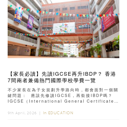
【家長必讀】先讀IGCSE再升IBDP？ 香港
7間兩者兼備熱門國際學校學費一覽
不少家長在為子女規劃升學路向時，都會面對一個關
鍵問題： 應該先修讀IGCSE，再銜接IBDP嗎？
IGCSE（International General Certificate
of...
In
EDUCATION
9th April, 2026 ｜