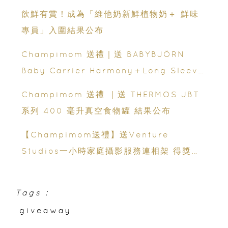
飲鮮有賞！成為「維他奶新鮮植物奶＋ 鮮味
專員」入圍結果公布
Champimom 送禮｜送 BABYBJÖRN
Baby Carrier Harmony＋Long Sleeve
Bib 結果公布
Champimom 送禮 ｜送 THERMOS JBT
系列 400 毫升真空食物罐 結果公布
【Champimom送禮】送Venture
Studios一小時家庭攝影服務連相架 得獎結
果公布
Tags :
giveaway