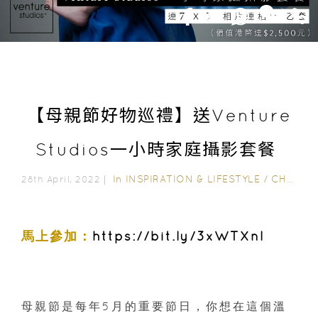
【母親節好物巡禮】送Venture
Studios一小時家庭攝影套餐
In
INSPIRATION & LIFESTYLE
/
CHAMPIMOM 送禮
28th April, 2022｜
馬上參加：
https://bit.ly/3xWTXnl
母親節是每年5月的重要節日，你想在這個溫