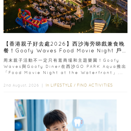
【香港親子好去處2026】西沙海旁睇戲兼食晚
餐！Goofy Waves Food Movie Night 戶
外影院逢週末登場
周末親子活動不一定只有逛商場和主題樂園！Goofy
Waves與Goofy Diner在西沙GO PARK Aqua推出
「Food Movie Night at the Waterfront」...
In
LIFESTYLE
/
FIND ACTIVITIES
2nd August, 2026 ｜