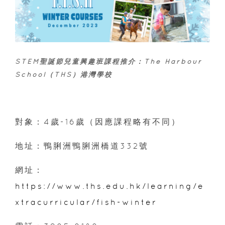
STEM聖誕節兒童興趣班課程推介：The Harbour
School（THS）港灣學校
對象：4歲-16歲（因應課程略有不同）
地址：鴨脷洲鴨脷洲橋道332號
網址：
https://www.ths.edu.hk/learning/e
xtracurricular/fish-winter