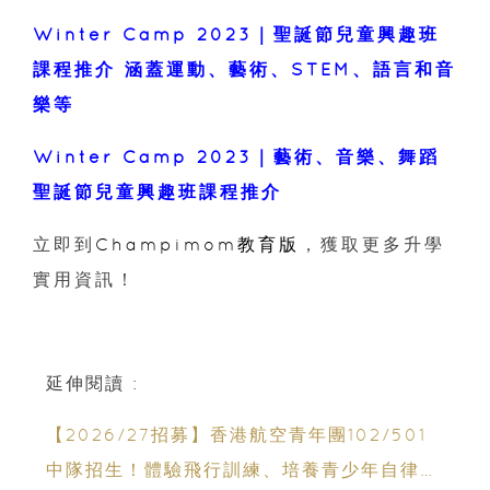
Winter Camp 2023｜聖誕節兒童興趣班
課程推介 涵蓋運動、藝術、STEM、語言和音
樂等
Winter Camp 2023｜藝術、音樂、舞蹈
聖誕節兒童興趣班課程推介
立即到
Champimom教育版
，獲取更多升學
實用資訊！
延伸閱讀 :
【2026/27招募】香港航空青年團102/501
中隊招生！體驗飛行訓練、培養青少年自律與