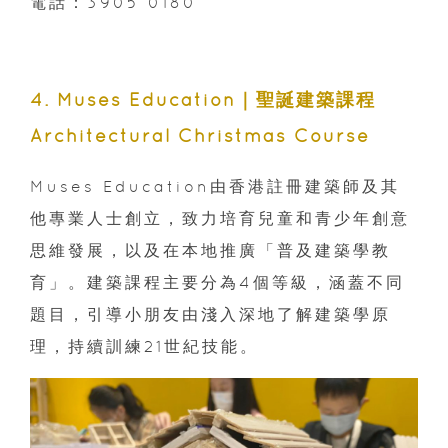
電話：3905 0180
4. Muses Education｜聖誕建築課程
Architectural Christmas Course
Muses Education由香港註冊建築師及其
他專業人士創立，致力培育兒童和青少年創意
思維發展，以及在本地推廣「普及建築學教
育」。建築課程主要分為4個等級，涵蓋不同
題目，引導小朋友由淺入深地了解建築學原
理，持續訓練21世紀技能。