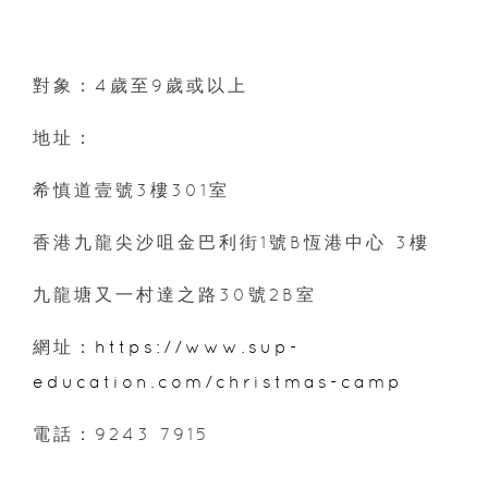
對象：4歲至9歲或以上
地址：
希慎道壹號3樓301室
香港九龍尖沙咀金巴利街1號B恆港中心 3樓
九龍塘又一村達之路30號2B室
網址：
https://www.sup-
education.com/christmas-camp
電話：9243 7915