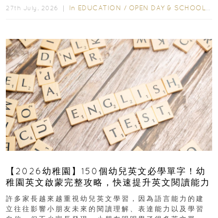
In
EDUCATION
/
OPEN DAY & SCHOOL EVENTS
27th July, 2026 ｜
【2026幼稚園】150個幼兒英文必學單字！幼
稚園英文啟蒙完整攻略，快速提升英文閱讀能力
許多家長越來越重視幼兒英文學習，因為語言能力的建
立往往影響小朋友未來的閱讀理解、表達能力以及學習