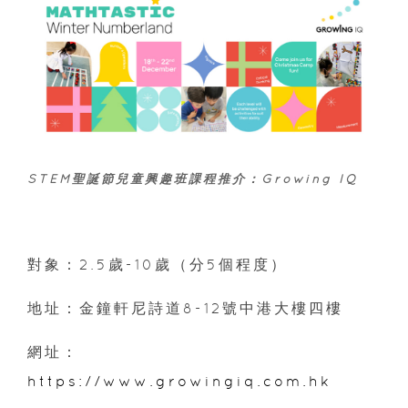
STEM聖誕節兒童興趣班課程推介：Growing IQ
對象：2.5歲-10歲（分5個程度）
地址：金鐘軒尼詩道8-12號中港大樓四樓
網址：
https://www.growingiq.com.hk