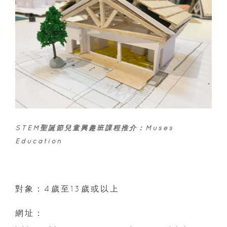
STEM聖誕節兒童興趣班課程推介：Muses
Education
對象：4歲至13歲或以上
網址：