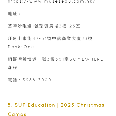
https://www.musesedu.com.hk/
地址：
荃灣沙咀道1號環貿廣場3樓 23室
旺角山東街47-51號中僑商業大廈23樓
Desk-One
銅鑼灣希慎道一號3樓301室SOMEWHERE
森程
電話：5988 3909
5. SUP Education｜2023 Christmas
Camps