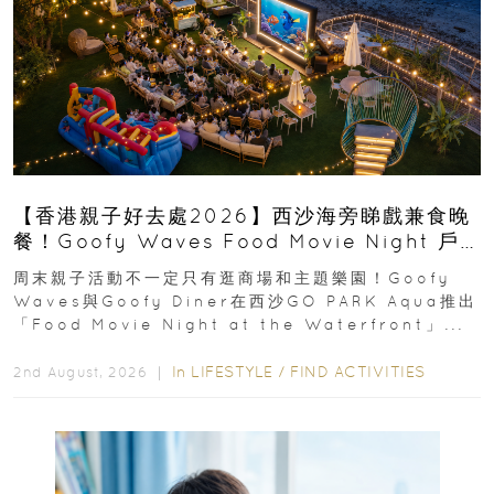
【香港親子好去處2026】西沙海旁睇戲兼食晚
餐！Goofy Waves Food Movie Night 戶
外影院逢週末登場
周末親子活動不一定只有逛商場和主題樂園！Goofy
Waves與Goofy Diner在西沙GO PARK Aqua推出
「Food Movie Night at the Waterfront」...
In
LIFESTYLE
/
FIND ACTIVITIES
2nd August, 2026 ｜