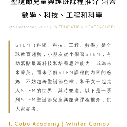
聖誕節兒童興趣班課程推介 涵蓋
數學、科技、工程和科學
In
EDUCATION
/
EXTRACURRICULAR ACTIVITIES
9th December, 2023｜
STEM（科學、科技、工程、數學）是全
球教育趨勢，小朋友從小學習STEM，有
助緊貼最新科技和培養思維能力，成為未
來菁英。還未了解STEM課程的內容的爸
媽，不妨趁著聖誕節空檔，和子女一起走
入STEM的世界，與時並進。以下是一系
列STEM聖誕節兒童興趣班課程推介，供
大家參考。
1. Cobo Academy｜Winter Camps