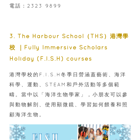
電話：2323 9899
3. The Harbour School（THS）港灣學
校 ｜Fully Immersive Scholars
Holiday (F.I.S.H) courses
港灣學校的F.I.S.H冬季日營涵蓋藝術、海洋
科學、運動、STEAM和戶外活動等多個範
疇。當中以「海洋生物學家」，小朋友可以參
與動物解剖、使用顯微鏡、學習如何餵養和照
顧海洋生物。