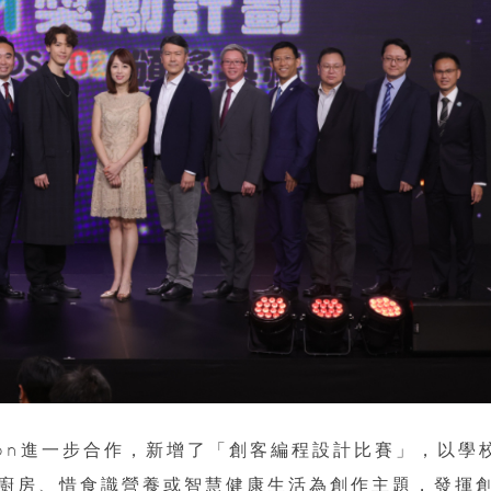
ation進一步合作，新增了「創客編程設計比賽」，以學
廚房、惜食識營養或智慧健康生活為創作主題，發揮