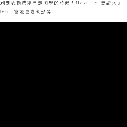
到要表揚成績卓越同學的時候！Now TV 更請來了
nley）當驚喜嘉賓頒獎！