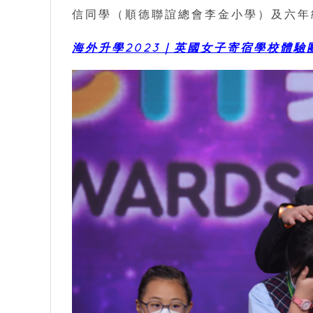
信同學（順德聯誼總會李金小學）及六年
海外升學2023｜英國女子寄宿學校體驗