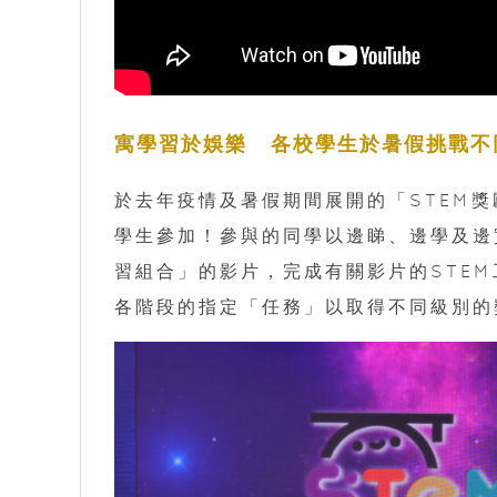
寓學習於娛樂 各校學生於暑假挑戰不
於去年疫情及暑假期間展開的「STEM獎勵計
學生參加！參與的同學以邊睇、邊學及邊實踐
習組合」的影片，完成有關影片的STEM
各階段的指定「任務」以取得不同級別的