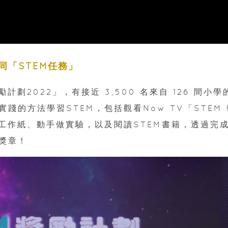
同「STEM任務」
劃2022」，有接近 3,500 名來自 126 間小學
的方法學習STEM，包括觀看Now TV「STEM 
工作紙、動手做實驗，以及閱讀STEM書籍，透過完
獎章！