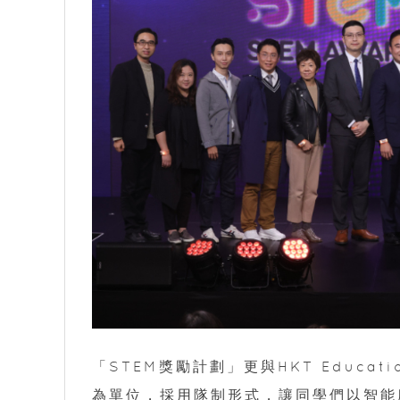
「STEM獎勵計劃」更與HKT Educ
為單位，採用隊制形式，讓同學們以智能