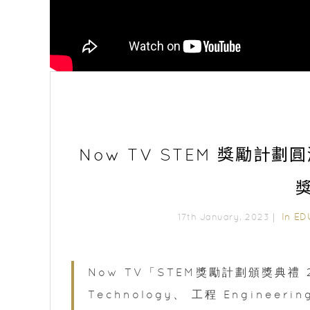
Now TV STEM 獎勵計劃圓
In
ED
17th January, 2023｜
Now TV「STEM獎勵計劃頒獎典禮 2
Technology、 工程 Enginee