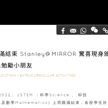
滿結束 Stanley@MIRROR 驚喜現身
獎勉勵小朋友
UCATION
/
EXTRACURRICULAR ACTIVITIES
022」（STEM ：科學Science 、 科技
ring及數學Mathematics）上周圓滿結束，各校學生於