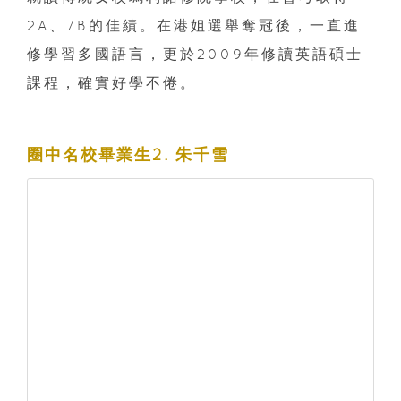
2A、7B的佳績。在港姐選舉奪冠後，一直進
修學習多國語言，更於2009年修讀英語碩士
課程，確實好學不倦。
圈中名校畢業生2. 朱千雪