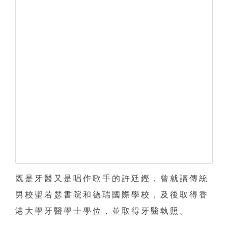
既是牙醫又是唱作歌手的許廷鏗，曾就讀傳統
男校聖若瑟書院和德瑞國際學校，及後取得香
港大學牙醫學士學位，並取得牙醫執照。