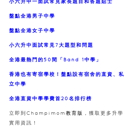
小六升中一面試常見家長題目和答題貼士
盤點全港男子中學
盤點全港女子中學
小六升中面試常見7大題型和問題
全港最熱門的50間「Band 1中學」
香港也有寄宿學校！盤點設有宿舍的直資、私
立中學
全港直資中學學費首20名排行榜
立即到
Champimom教育版
，獲取更多升學
實用資訊！