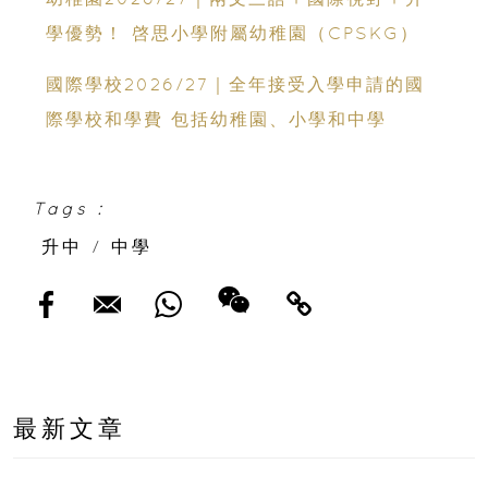
學優勢！ 啓思小學附屬幼稚園（CPSKG）
國際學校2026/27｜全年接受入學申請的國
際學校和學費 包括幼稚園、小學和中學
Tags :
升中
/
中學
最新文章