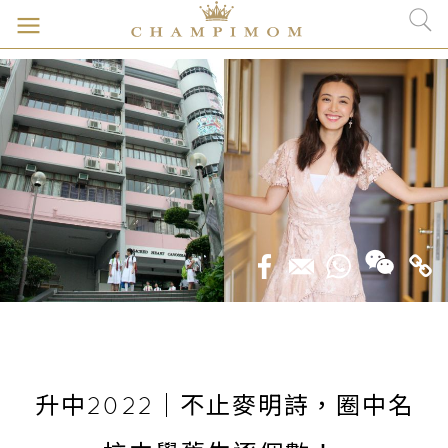
升中2022｜不止麥明詩，圈中名