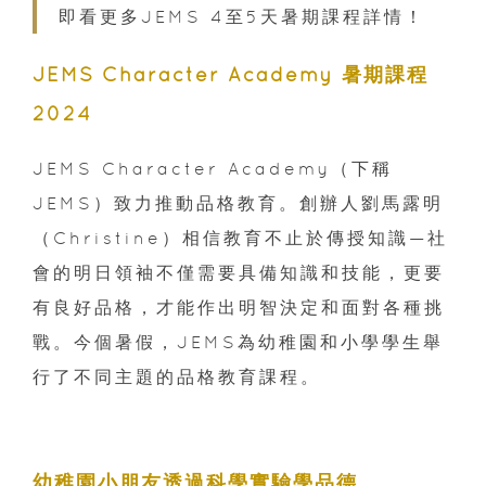
即看更多JEMS 4至5天暑期課程詳情！
JEMS Character Academy 暑期課程
2024
JEMS Character Academy（下稱
JEMS）致力推動品格教育。創辦人劉馬露明
（Christine）相信教育不止於傳授知識—社
會的明日領袖不僅需要具備知識和技能，更要
有良好品格，才能作出明智決定和面對各種挑
戰。今個暑假，JEMS為幼稚園和小學學生舉
行了不同主題的品格教育課程。
幼稚園小朋友透過科學實驗學品德