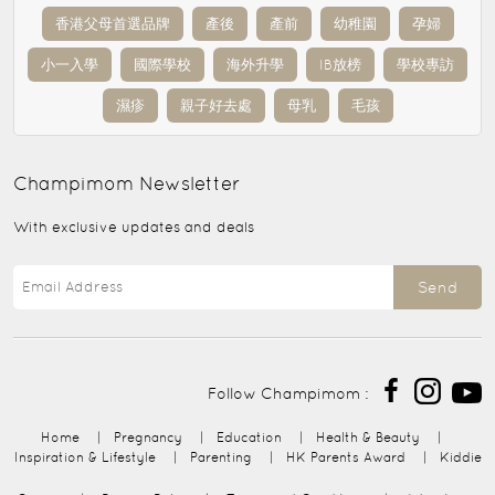
香港父母首選品牌
產後
產前
幼稚園
孕婦
小一入學
國際學校
海外升學
IB放榜
學校專訪
濕疹
親子好去處
母乳
毛孩
Champimom
Newsletter
With exclusive updates and deals
Send
Follow Champimom :
Home
|
Pregnancy
|
Education
|
Health & Beauty
|
Inspiration & Lifestyle
|
Parenting
|
HK Parents Award
|
Kiddie