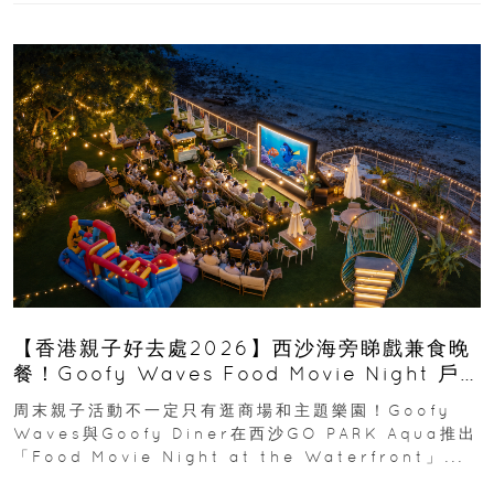
【香港親子好去處2026】西沙海旁睇戲兼食晚
餐！Goofy Waves Food Movie Night 戶
外影院逢週末登場
周末親子活動不一定只有逛商場和主題樂園！Goofy
Waves與Goofy Diner在西沙GO PARK Aqua推出
「Food Movie Night at the Waterfront」...