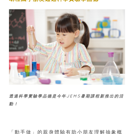
透過科學實驗學品德是今年JEMS暑期課程新推出的活
動！
「動手做」的親身體驗有助小朋友理解抽象概