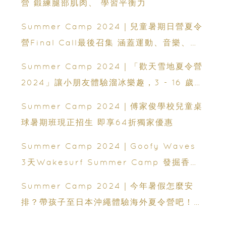
營 鍛練腿部肌肉、 學習平衡力
Summer Camp 2024｜兒童暑期日營夏令
營Final Call最後召集 涵蓋運動、音樂、語
言和STEM
Summer Camp 2024｜「歡天雪地夏令營
2024」讓小朋友體驗溜冰樂趣，3 - 16 歲皆
可報名！
Summer Camp 2024｜傅家俊學校兒童桌
球暑期班現正招生 即享64折獨家優惠
Summer Camp 2024｜Goofy Waves
3天Wakesurf Summer Camp 發掘香港
滑水新星
Summer Camp 2024｜今年暑假怎麼安
排？帶孩子至日本沖繩體驗海外夏令營吧！5
家熱門課程選擇