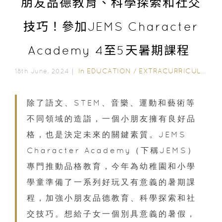
朋友品德教育、科學探索和社交
技巧！參加JEMS Character
Academy 4至5天暑期課程
In
EDUCATION
/
EXTRACURRICULAR ACTIVITIES
18th June, 2024｜
除了語文、STEM、音樂、運動和藝術等
不同領域的造詣，一個小朋友擁有良好品
格，也是決定未來的關鍵素質。JEMS
Character Academy（下稱JEMS）
專門推動品格教育，今年為幼稚園和小學
學童準備了一系列好玩又有意義的暑期課
程，加強小朋友品德教育、科學探索和社
交技巧。想給子女一個別具意義的暑假，