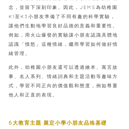
念，並留下深刻印象。因此，JEMS為幼稚園
K1至K3小朋友準備了不同有趣的科學實驗，
讓他們生動地學習良好品德的意義和重要性。
例如，用火山爆發的實驗讓小朋友認識具體地
認識「憤怒」這種情緒，繼而學習如何做好情
緒管理。
此外，幼稚園小朋友還可以透過繪本、寓言故
事、名人系列、情緒詞典和主題活動等趣味方
式，學習不同正向的價值觀和態度，例如尊重
他人和正直的表現。
6大教育主題 奠定小學小朋友品格基礎