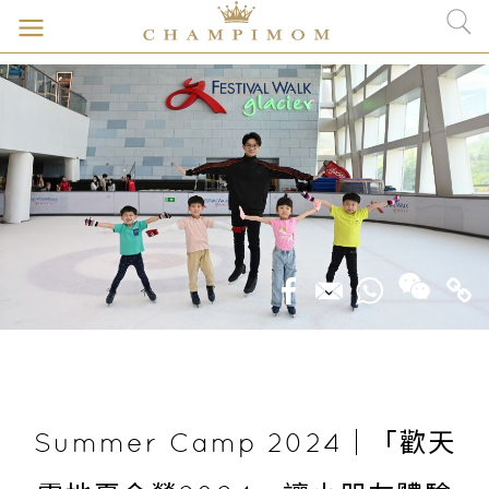
Summer Camp 2024｜「歡天