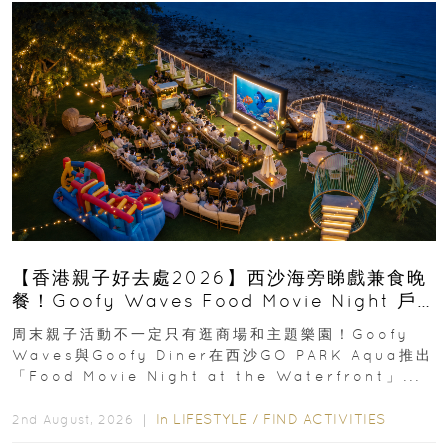
【香港親子好去處2026】西沙海旁睇戲兼食晚
餐！Goofy Waves Food Movie Night 戶
外影院逢週末登場
周末親子活動不一定只有逛商場和主題樂園！Goofy
Waves與Goofy Diner在西沙GO PARK Aqua推出
「Food Movie Night at the Waterfront」...
In
LIFESTYLE
/
FIND ACTIVITIES
2nd August, 2026 ｜