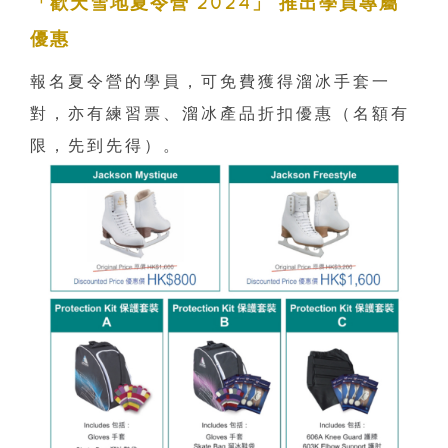
「歡天雪地夏令營 2024」 推出學員專屬
優惠
報名夏令營的學員，可免費獲得溜冰手套一
對，亦有練習票、溜冰產品折扣優惠（名額有
限，先到先得）。