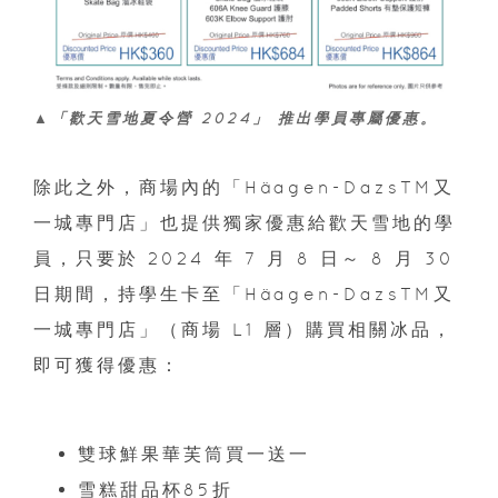
▲「歡天雪地夏令營 2024」 推出學員專屬優惠。
除此之外，商場內的「Häagen-DazsTM又
一城專門店」也提供獨家優惠給歡天雪地的學
員，只要於 2024 年 7 月 8 日～ 8 月 30
日期間，持學生卡至「Häagen-DazsTM又
一城專門店」（商場 L1 層）購買相關冰品，
即可獲得優惠：
雙球鮮果華芙筒買一送一
雪糕甜品杯85折