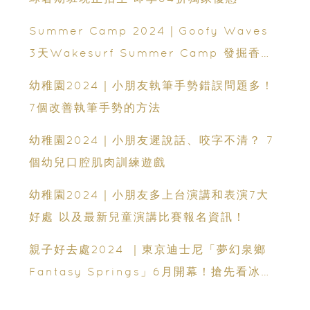
Summer Camp 2024｜Goofy Waves
3天Wakesurf Summer Camp 發掘香港
滑水新星
幼稚園2024｜小朋友執筆手勢錯誤問題多！
7個改善執筆手勢的方法
幼稚園2024｜小朋友遲說話、咬字不清？ 7
個幼兒口腔肌肉訓練遊戲
幼稚園2024｜小朋友多上台演講和表演7大
好處 以及最新兒童演講比賽報名資訊！
親子好去處2024 ｜東京迪士尼「夢幻泉鄉
Fantasy Springs」6月開幕！搶先看冰雪
奇緣王國