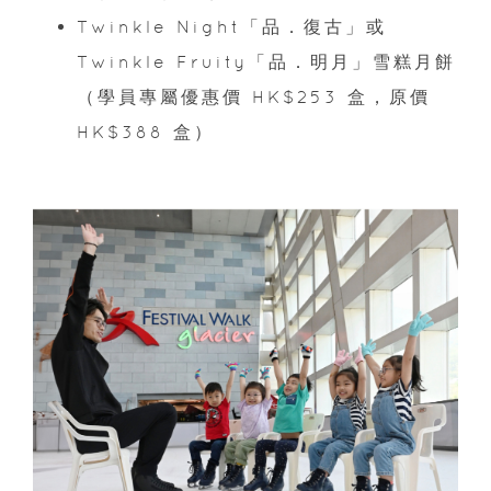
Twinkle Night「品．復古」或
Twinkle Fruity「品．明月」雪糕月餅
（學員專屬優惠價 HK$253 盒，原價
HK$388 盒）