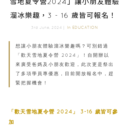
雪地夏令營2024」讓小朋友體驗
溜冰樂趣，3 - 16 歲皆可報名！
In
EDUCATION
3rd June, 2024｜
想讓小朋友體驗溜冰樂趣嗎？可別錯過
「歡天雪地夏令營 2024」！自開辦以
來廣受爸媽及小朋友歡迎，此次更是祭出
了多項學員專優惠，目前開放報名中，趕
緊把握機會！
「歡天雪地夏令營 2024」 3-16 歲皆可參
加