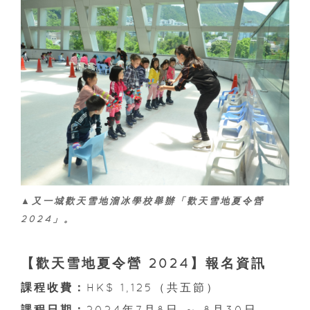
▲又一城歡天雪地溜冰學校舉辦「歡天雪地夏令營
2024」。
【歡天雪地夏令營 2024】報名資訊
課程收費：
HK$ 1,125（共五節）
課程日期：
2024年7月8日 ～ 8月30日