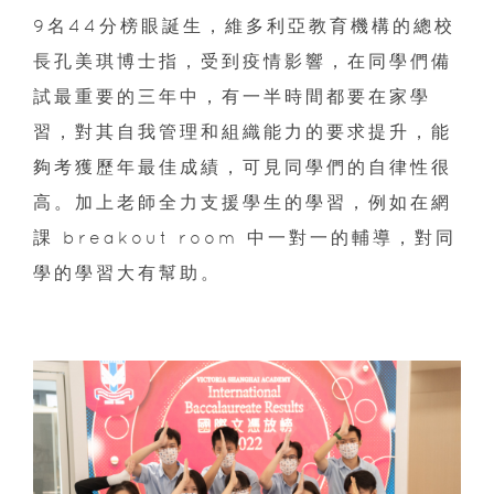
9名44分榜眼誕生，維多利亞教育機構的總校
長孔美琪博士指，受到疫情影響，在同學們備
試最重要的三年中，有一半時間都要在家學
習，對其自我管理和組織能力的要求提升，能
夠考獲歷年最佳成績，可見同學們的自律性很
高。加上老師全力支援學生的學習，例如在網
課 breakout room 中一對一的輔導，對同
學的學習大有幫助。