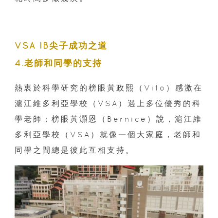
VSA IB尖子成功之道
4.老師和同學的支持
熱衷於科學研究的榜眼黃政熙（Vito）感激在
滬江維多利亞學校（VSA）遇上多位優秀的科
學老師；榜眼黃灝恩（Bernice）說，滬江維
多利亞學校（VSA）就像一個大家庭，老師和
同學之間總是彼此互相支持。