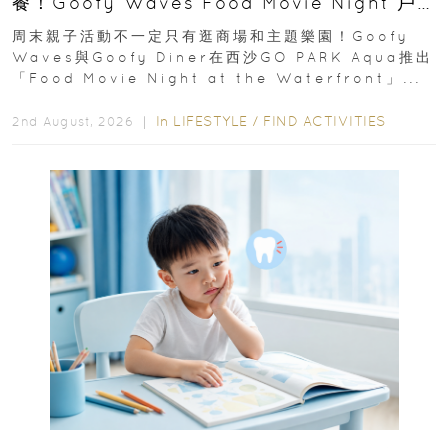
餐！Goofy Waves Food Movie Night 戶
外影院逢週末登場
周末親子活動不一定只有逛商場和主題樂園！Goofy
Waves與Goofy Diner在西沙GO PARK Aqua推出
「Food Movie Night at the Waterfront」...
In
LIFESTYLE
/
FIND ACTIVITIES
2nd August, 2026 ｜