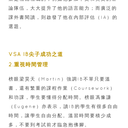
論隊伍，大大提升了他的語言能力；而廣泛的
課外書閱讀，則啟發了他在內部評估（IA）的
選題。
VSA IB尖子成功之道
2.重視時間管理
榜眼梁昊天（Martin）強調IB不單只要溫
書，還有繁重的課程作業（Coursework）
和功課，學生要懂得分配時間。榜眼馮豫謙
（Eugene）亦表示，讀IB的學生有很多自由
時間，讓學生自由分配。溫習時間要積少成
多，不要到考試前才臨急抱佛腳。