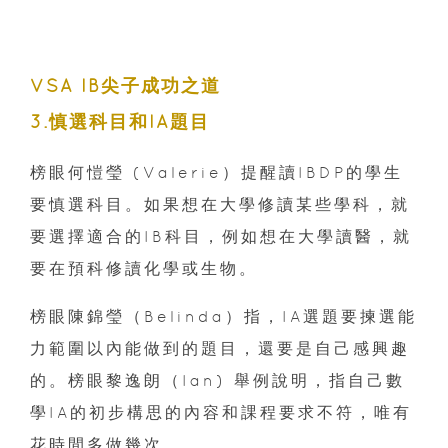
VSA IB尖子成功之道
3.慎選科目和IA題目
榜眼何愷瑩 (Valerie）提醒讀IBDP的學生
要慎選科目。如果想在大學修讀某些學科，就
要選擇適合的IB科目，例如想在大學讀醫，就
要在預科修讀化學或生物。
榜眼陳錦瑩（Belinda）指，IA選題要揀選能
力範圍以內能做到的題目，還要是自己感興趣
的。榜眼黎逸朗（Ian) 舉例說明，指自己數
學IA的初步構思的內容和課程要求不符，唯有
花時間多做幾次。