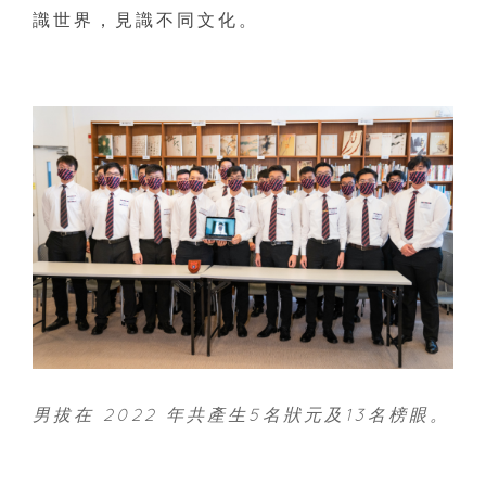
識世界，見識不同文化。
男拔在 2022 年共產生5名狀元及13名榜眼。