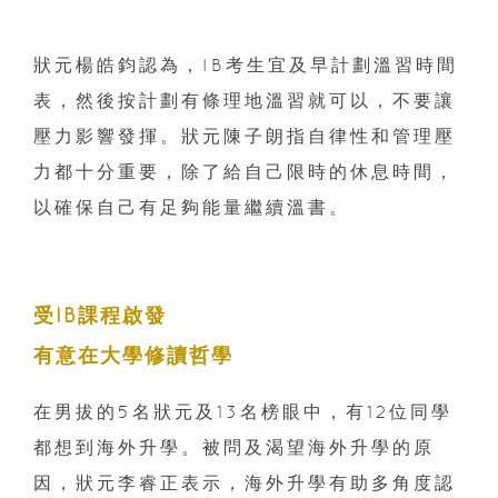
狀元楊皓鈞認為，IB考生宜及早計劃溫習時間
表，然後按計劃有條理地溫習就可以，不要讓
壓力影響發揮。狀元陳子朗指自律性和管理壓
力都十分重要，除了給自己限時的休息時間，
以確保自己有足夠能量繼續溫書。
受IB課程啟發
有意在大學修讀哲學
在男拔的5名狀元及13名榜眼中，有12位同學
都想到海外升學。被問及渴望海外升學的原
因，狀元李睿正表示，海外升學有助多角度認