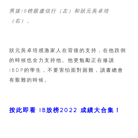
男拔IB榜眼盧信行（左）和狀元吳卓培
（右）。
狀元吳卓培感激家人在背後的支持，在他跌倒
的時候也全力支持他。他更勉勵正在修讀
IBDP的學生，不要害怕面對困難，讀書總會
有艱難的時候。
按此即看 IB放榜2022 成績大合集！