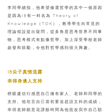
李同學續指，他希望修選哲學的其中一個原因
是因為IB有一科名為 Theory of
Knowledge（TOK），教導學生向常見的
理論假設提出疑問，從多角度思考世界不同事
物，思考模式有點像哲學。加上深受學校老師
啟發和鼓勵，令他對哲學感到很大興趣。
IB尖子真情流露
幸得身邊人支持
榜眼盧信行感恩自己擁有家人、老師和同學的
支持。他坦言自己當初要追趕語文科的成績，
幸得老師願意花課餘時間為他批改寫作自己額