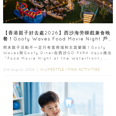
【香港親子好去處2026】西沙海旁睇戲兼食晚
餐！Goofy Waves Food Movie Night 戶
外影院逢週末登場
周末親子活動不一定只有逛商場和主題樂園！Goofy
Waves與Goofy Diner在西沙GO PARK Aqua推出
「Food Movie Night at the Waterfront」...
In
LIFESTYLE
/
FIND ACTIVITIES
2nd August, 2026 ｜