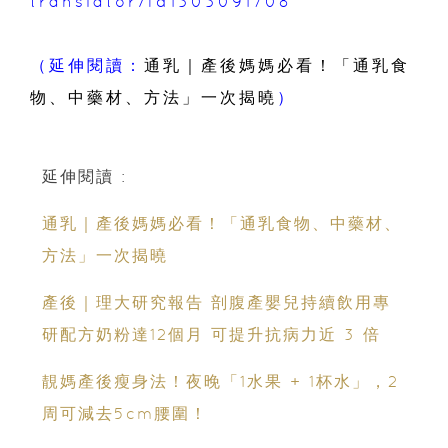
translator/id1303091708
（延伸閱讀：
通乳｜產後媽媽必看！「通乳食
物、中藥材、方法」一次揭曉
）
延伸閱讀 :
通乳｜產後媽媽必看！「通乳食物、中藥材、
方法」一次揭曉
產後｜理大研究報告 剖腹產嬰兒持續飲用專
研配方奶粉達12個月 可提升抗病力近 3 倍
靚媽產後瘦身法！夜晚「1水果 + 1杯水」，2
周可減去5cm腰圍！