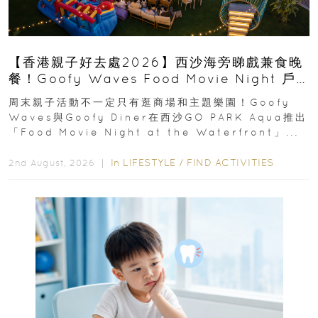
【香港親子好去處2026】西沙海旁睇戲兼食晚
餐！Goofy Waves Food Movie Night 戶
外影院逢週末登場
周末親子活動不一定只有逛商場和主題樂園！Goofy
Waves與Goofy Diner在西沙GO PARK Aqua推出
「Food Movie Night at the Waterfront」...
In
LIFESTYLE
/
FIND ACTIVITIES
2nd August, 2026 ｜