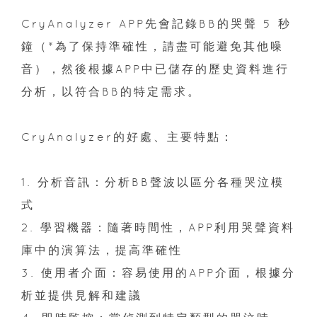
CryAnalyzer APP先會記錄BB的哭聲 5 秒
鐘（*為了保持準確性，請盡可能避免其他噪
音），然後根據APP中已儲存的歷史資料進行
分析，以符合BB的特定需求。
CryAnalyzer的好處、主要特點：
1. 分析音訊：分析BB聲波以區分各種哭泣模
式
2. 學習機器：隨著時間性，APP利用哭聲資料
庫中的演算法，提高準確性
3. 使用者介面：容易使用的APP介面，根據分
析並提供見解和建議