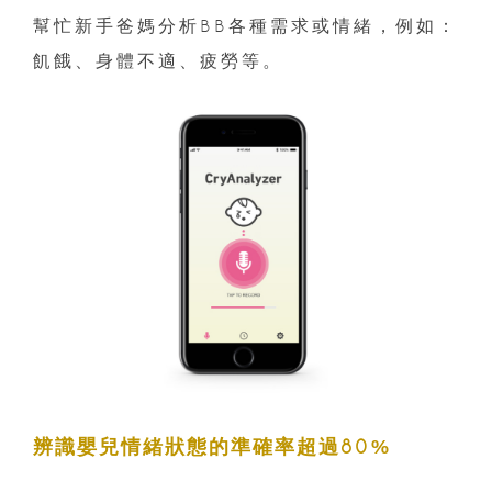
幫忙新手爸媽分析BB各種需求或情緒，例如：
飢餓、身體不適、疲勞等。
辨識嬰兒情緒狀態的準確率超過80%