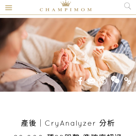
產後｜CryAnalyzer 分析