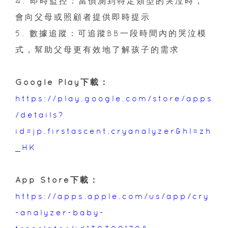
4. 即時監控：當偵測到特定類型的哭泣時，
會向父母或照顧者提供即時提示
5. 數據追蹤：可追蹤BB一段時間內的哭泣模
式，幫助父母更有效地了解孩子的需求
Google Play下載：
https://play.google.com/store/apps
/details?
id=jp.firstascent.cryanalyzer&hl=zh
_HK
App Store下載：
https://apps.apple.com/us/app/cry
-analyzer-baby-