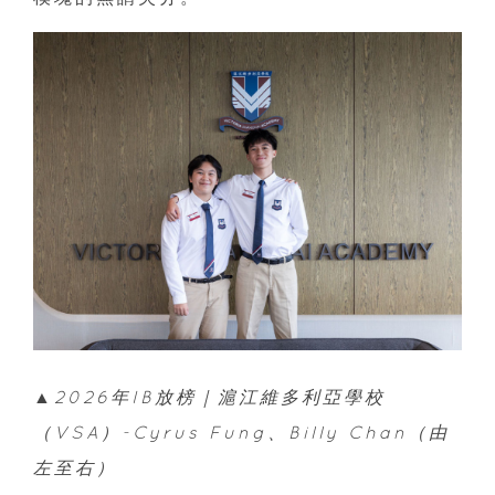
▲2026年IB放榜｜滬江維多利亞學校
（VSA）-Cyrus Fung、Billy Chan（由
左至右）