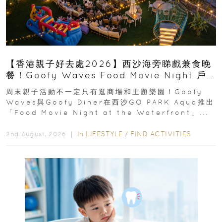
【香港親子好去處2026】西沙海旁睇戲兼食晚
餐！Goofy Waves Food Movie Night 戶
外影院逢週末登場
周末親子活動不一定只有逛商場和主題樂園！Goofy
Waves與Goofy Diner在西沙GO PARK Aqua推出
「Food Movie Night at the Waterfront」...
In
LIFESTYLE
/
FIND ACTIVITIES
2nd August, 2026 ｜