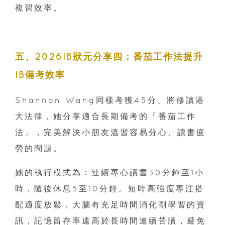
複習效率。
五、2026IB狀元分享四：番茄工作法提升
IB備考效率
Shannon Wang同樣考獲45分、將修讀港
大法律，她分享適合長期備考的「番茄工作
法」，完美解決小朋友溫習容易分心、讀書疲
勞的問題。
她的執行模式為：連續專心讀書30分鐘至1小
時，隨後休息5至10分鐘。短時高強度專注搭
配適度放鬆，大腦有充足時間消化剛學習的資
訊，記憶留存率遠高於長時間連續苦讀，避免