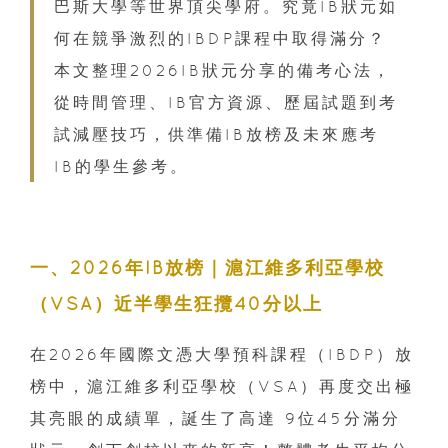
巴斯大學等世界頂尖學府。究竟IB狀元如
何在競爭激烈的IBDP課程中取得滿分？
本文整理2026IB狀元分享的備考心法，
從時間管理、IB官方資源、歷屆試題到考
試減壓技巧，供準備IB放榜及未來應考
IB的學生參考。
一、2026年IB放榜｜滬江維多利亞學校
（VSA）近半學生狂攬40分以上
在2026年國際文憑大學預科課程（IBDP）放
榜中，滬江維多利亞學校（VSA）再度交出極
其亮眼的成績單，誕生了高達 9位45分滿分