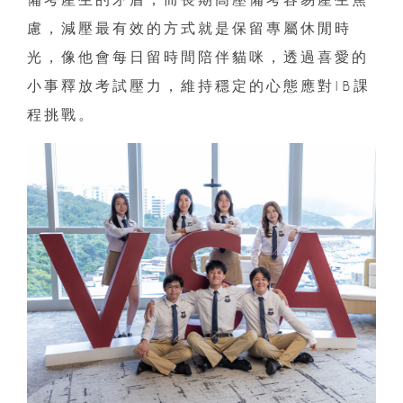
慮，減壓最有效的方式就是保留專屬休閒時
光，像他會每日留時間陪伴貓咪，透過喜愛的
小事釋放考試壓力，維持穩定的心態應對IB課
程挑戰。