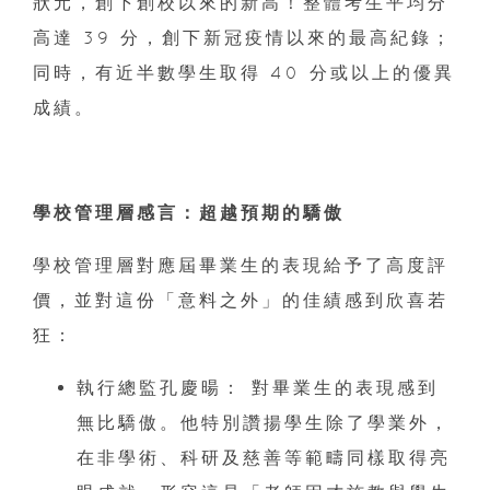
狀元，創下創校以來的新高！整體考生平均分
高達 39 分，創下新冠疫情以來的最高紀錄；
同時，有近半數學生取得 40 分或以上的優異
成績。
學校管理層感言：超越預期的驕傲
學校管理層對應屆畢業生的表現給予了高度評
價，並對這份「意料之外」的佳績感到欣喜若
狂：
執行總監孔慶暘： 對畢業生的表現感到
無比驕傲。他特別讚揚學生除了學業外，
在非學術、科研及慈善等範疇同樣取得亮