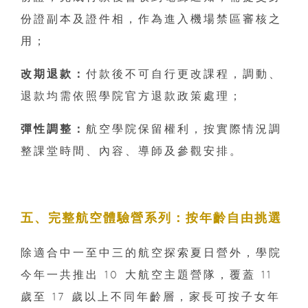
份證副本及證件相，作為進入機場禁區審核之
用；
改期退款：
付款後不可自行更改課程，調動、
退款均需依照學院官方退款政策處理；
彈性調整：
航空學院保留權利，按實際情況調
整課堂時間、內容、導師及參觀安排。
五、完整航空體驗營系列：按年齡自由挑選
除適合中一至中三的航空探索夏日營外，學院
今年一共推出 10 大航空主題營隊，覆蓋 11
歲至 17 歲以上不同年齡層，家長可按子女年