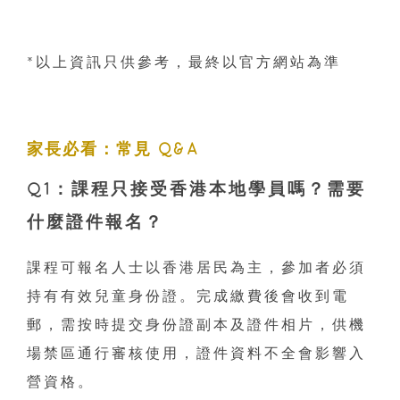
*以上資訊只供參考，最終以官方網站為準
家長必看：常見 Q&A
Q1：課程只接受香港本地學員嗎？需要
什麼證件報名？
課程可報名人士以香港居民為主，參加者必須
持有有效兒童身份證。完成繳費後會收到電
郵，需按時提交身份證副本及證件相片，供機
場禁區通行審核使用，證件資料不全會影響入
營資格。