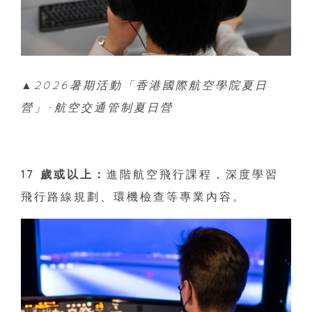
▲2026暑期活動「香港國際航空學院夏日
營」-航空交通管制夏日營
17 歲或以上：
進階航空飛行課程，深度學習
飛行路線規劃、環機檢查等專業內容。