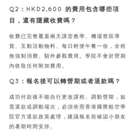
Q2：HKD2,600 的費用包含哪些項
目，還有隱藏收費嗎？
收費已完整覆蓋兩天課堂教學、機場禁區導
賞、互動活動物料、每日輕便午餐一份，全程
無強制消費、額外參觀費用。學院不會於營期
內收取任何附加費用。
Q3：報名後可以轉營期或者退款嗎？
成功付款後不能自行更改課程、調動營期，如
需退款或調動場次，必須依照香港國際航空學
院官方退款政策處理，建議報名前確認小朋友
的暑期時間安排。