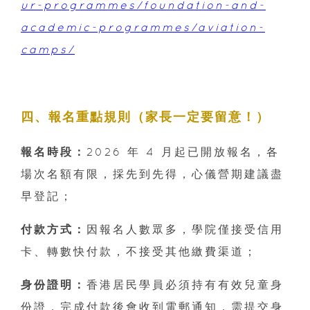
ur-programmes/foundation-and-
academic-programmes/aviation-
camps/
四、報名重點規則（家長一定要留意！）
報名時段：
2026 年 4 月起已開放報名，各
場次名額有限，採先到先得，心儀營期建議盡
早登記；
付款方式：
因報名人數眾多，學院僅接受信用
卡、轉數快付款，不接受其他繳費渠道；
身份證明：
香港居民學員必須持有有效兒童身
份證，完成付款後會收到電郵通知，需提交身