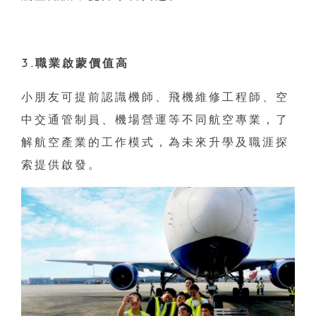
3.職業啟蒙價值高
小朋友可提前認識機師、飛機維修工程師、空
中交通管制員、機場營運等不同航空專業，了
解航空產業的工作模式，為未來升學及職涯探
索提供啟發。