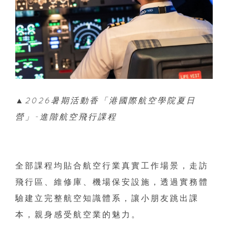
▲2026暑期活動香「港國際航空學院夏日
營」-進階航空飛行課程
全部課程均貼合航空行業真實工作場景，走訪
飛行區、維修庫、機場保安設施，透過實務體
驗建立完整航空知識體系，讓小朋友跳出課
本，親身感受航空業的魅力。