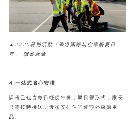
▲2026暑期活動「香港國際航空學院夏日
營」-職業啟蒙
4.一站式省心安排
課程已包含每日輕便午餐，屬日營形式，家長
只需按時接送，毋須安排住宿或額外採購用
品。