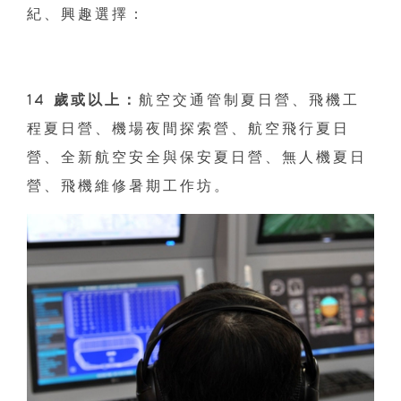
紀、興趣選擇：
14 歲或以上：
航空交通管制夏日營、飛機工
程夏日營、機場夜間探索營、航空飛行夏日
營、全新航空安全與保安夏日營、無人機夏日
營、飛機維修暑期工作坊。