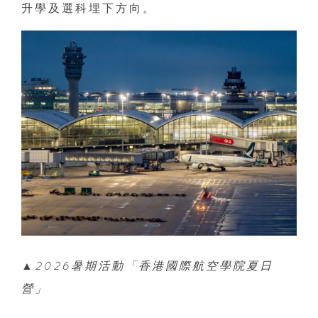
升學及選科埋下方向。
▲2026暑期活動「香港國際航空學院夏日
營」