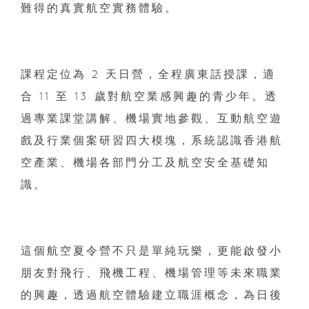
難得的真實航空實務體驗。
課程定位為 2 天日營，全程廣東話授課，適
合 11 至 13 歲對航空業感興趣的青少年。透
過專業課堂講解、機場實地參觀、互動航空遊
戲及行業個案研習四大模塊，系統認識香港航
空產業、機場各部門分工及航空安全基礎知
識。
這個航空夏令營不只是單純玩樂，更能啟發小
朋友對飛行、飛機工程、機場管理等未來職業
的興趣，透過航空體驗建立職涯概念，為日後