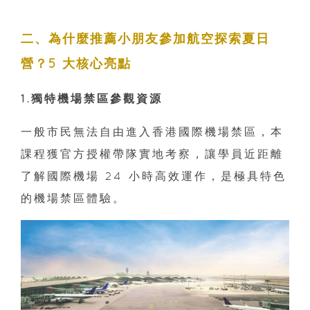
二、為什麼推薦小朋友參加航空探索夏日
營？5 大核心亮點
1.獨特機場禁區參觀資源
一般市民無法自由進入香港國際機場禁區，本
課程獲官方授權帶隊實地考察，讓學員近距離
了解國際機場 24 小時高效運作，是極具特色
的機場禁區體驗。