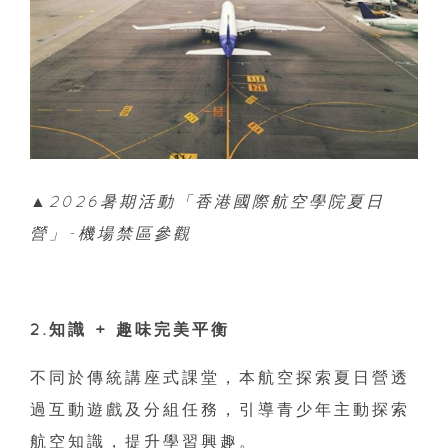
▲2026暑期活動「香港國際航空學院夏日
營」-機場禁區參觀
2.知識 + 趣味完美平衡
不同於傳統講座式課堂，本航空探索夏日營透
過互動遊戲及分組任務，引導青少年主動探索
航空知識，提升學習興趣。