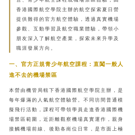
香港國際航空學院主辦的航空探索夏日營
提供難得的官方航空體驗，透過真實機場
參觀、互動學習及航空職業體驗，帶領小
朋友深入了解航空產業，探索未來升學及
職涯發展方向。
一、官方正規青少年航空課程：直闖一般人
進不去的機場禁區
本營由機管局轄下香港國際航空學院主辦，是
每年爆滿的人氣航空體驗營。不同坊間普通模
擬飛行活動，課程可帶領學員走進香港國際機
場禁區範圍，近距離觀察機場真實運作，親身
接觸機場前線、後勤各崗位日常，是市面上極