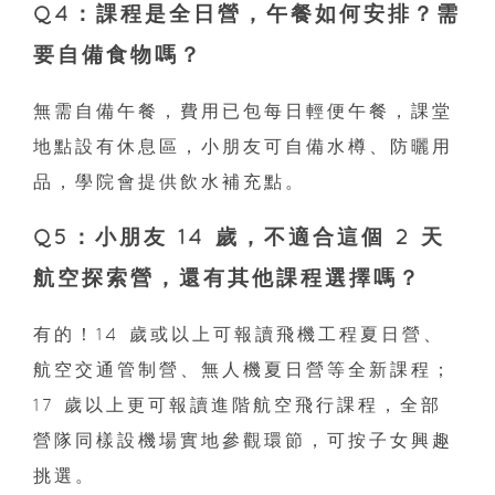
Q4：課程是全日營，午餐如何安排？需
要自備食物嗎？
無需自備午餐，費用已包每日輕便午餐，課堂
地點設有休息區，小朋友可自備水樽、防曬用
品，學院會提供飲水補充點。
Q5：小朋友 14 歲，不適合這個 2 天
航空探索營，還有其他課程選擇嗎？
有的！14 歲或以上可報讀飛機工程夏日營、
航空交通管制營、無人機夏日營等全新課程；
17 歲以上更可報讀進階航空飛行課程，全部
營隊同樣設機場實地參觀環節，可按子女興趣
挑選。