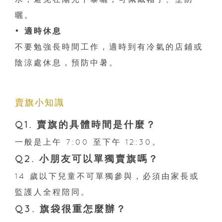
曬。
• 適時休息
不要勉強長時間工作，適時到有冷氣的店鋪或
陰涼處休息，預防中暑。
賣旗小知識
Q1. 賣旗的具體時間是什麼？
一般是上午 7:00 至下午 12:30。
Q2. 小朋友可以單獨賣旗嗎？
14 歲以下兒童不可單獨參與，必須由家長或
監護人全程陪同。
Q3. 旗袋很重怎麼辦？