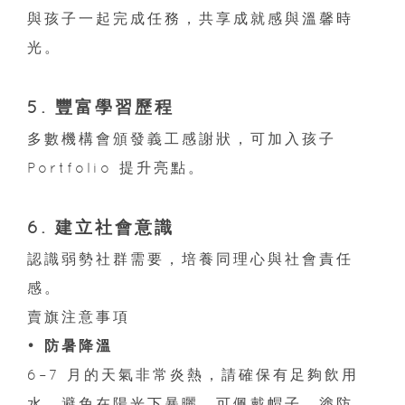
與孩子一起完成任務，共享成就感與溫馨時
光。
5. 豐富學習歷程
多數機構會頒發義工感謝狀，可加入孩子
Portfolio 提升亮點。
6. 建立社會意識
認識弱勢社群需要，培養同理心與社會責任
感。
賣旗注意事項
• 防暑降溫
6–7 月的天氣非常炎熱，請確保有足夠飲用
水，避免在陽光下暴曬，可佩戴帽子、塗防