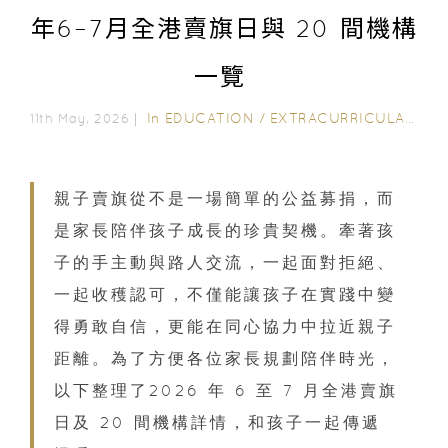
年6–7月全港賣旗日與 20 間機構
一覽
In
EDUCATION
/
EXTRACURRICULAR ACTIVITIES
11th May, 2026｜
親子賣旗從不是一場簡單的公益募捐，而
是家長陪伴孩子成長的珍貴契機。牽著孩
子的手主動與路人交流，一起面對拒絕、
一起收穫認可，不僅能讓孩子在實踐中變
得勇敢自信，更能在同心協力中拉近親子
距離。為了方便各位家長規劃陪伴時光，
以下整理了2026 年 6 至 7 月全港賣旗
日及 20 間機構詳情，和孩子一起傳遞