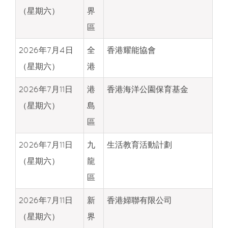
（星期六）
界
區
2026年7月4日
全
香港耀能協會
（星期六）
港
2026年7月11日
港
香港海洋公園保育基金
（星期六）
島
區
2026年7月11日
九
生活教育活動計劃
（星期六）
龍
區
2026年7月11日
新
香港婦聯有限公司
（星期六）
界