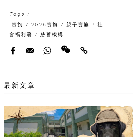
Tags :
賣旗
/
2026賣旗
/
親子賣旗
/
社
會福利署
/
慈善機構
最新文章