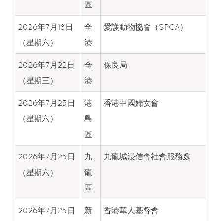
區
2026年7月18日
全
愛護動物協會（SPCA）
（星期六）
港
2026年7月22日
全
保良局
（星期三）
港
2026年7月25日
港
香港中國婦女會
（星期六）
島
區
2026年7月25日
九
九龍城浸信會社會服務處
（星期六）
龍
區
2026年7月25日
新
香港華人基督會