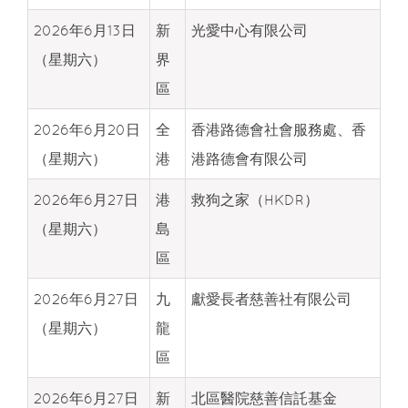
2026年6月13日
新
光愛中心有限公司
（星期六）
界
區
2026年6月20日
全
香港路德會社會服務處、香
（星期六）
港
港路德會有限公司
2026年6月27日
港
救狗之家（HKDR）
（星期六）
島
區
2026年6月27日
九
獻愛長者慈善社有限公司
（星期六）
龍
區
2026年6月27日
新
北區醫院慈善信託基金