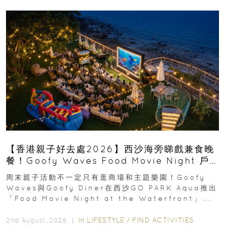
【香港親子好去處2026】西沙海旁睇戲兼食晚
餐！Goofy Waves Food Movie Night 戶
外影院逢週末登場
周末親子活動不一定只有逛商場和主題樂園！Goofy
Waves與Goofy Diner在西沙GO PARK Aqua推出
「Food Movie Night at the Waterfront」...
In
LIFESTYLE
/
FIND ACTIVITIES
2nd August, 2026 ｜