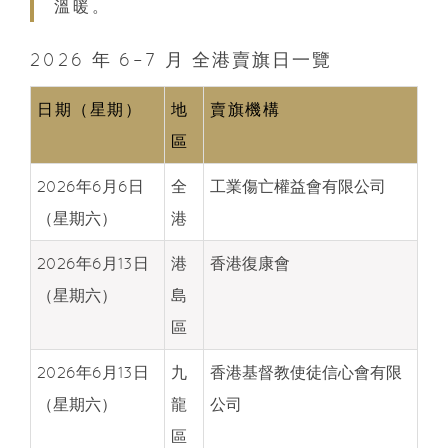
溫暖。
2026 年 6–7 月 全港賣旗日一覽
日期（星期）
地
賣旗機構
區
2026年6月6日
全
工業傷亡權益會有限公司
（星期六）
港
2026年6月13日
港
香港復康會
（星期六）
島
區
2026年6月13日
九
香港基督教使徒信心會有限
（星期六）
龍
公司
區