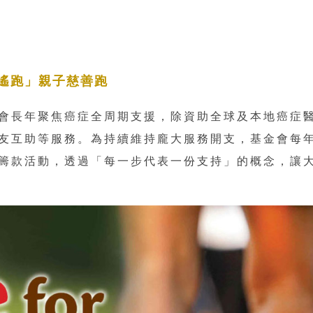
遙跑」親子慈善跑
會長年聚焦癌症全周期支援，除資助全球及本地癌症
友互助等服務。為持續維持龐大服務開支，基金會每
籌款活動，透過「每一步代表一份支持」的概念，讓