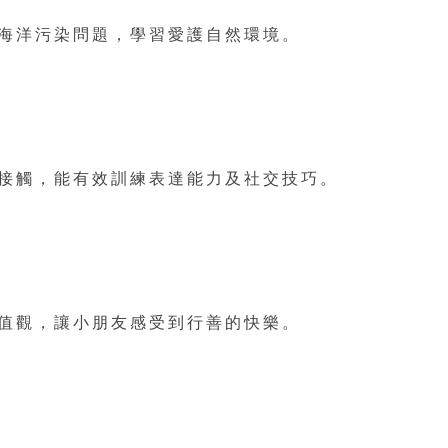
海洋污染問題，學習愛護自然環境。
接觸，能有效訓練表達能力及社交技巧。
值觀，讓小朋友感受到行善的快樂。