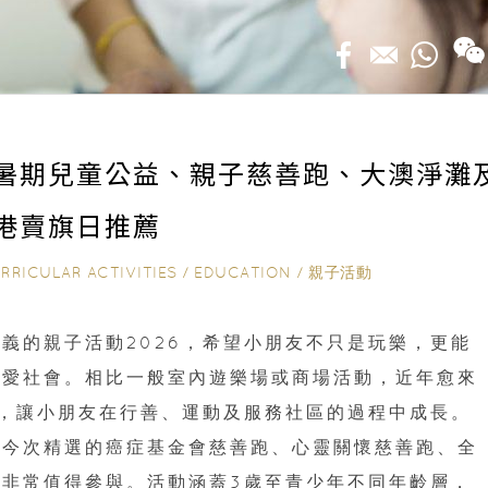
｜暑期兒童公益、親子慈善跑、大澳淨灘
港賣旗日推薦
RRICULAR ACTIVITIES
/
EDUCATION
/
親子活動
義的親子活動2026，希望小朋友不只是玩樂，更能
關愛社會。相比一般室內遊樂場或商場活動，近年愈來
動，讓小朋友在行善、運動及服務社區的過程中成長。
，今次精選的癌症基金會慈善跑、心靈關懷慈善跑、全
非常值得參與。活動涵蓋3歲至青少年不同年齡層，