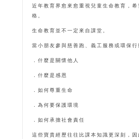
近年教育界愈來愈重視兒童生命教育，希
格。
生命教育並不一定來自課堂。
當小朋友參與慈善跑、義工服務或環保行
．什麼是關懷他人
．什麼是感恩
．如何尊重生命
．為何要保護環境
．如何承擔社會責任
這些寶貴經歷往往比課本知識更深刻，因