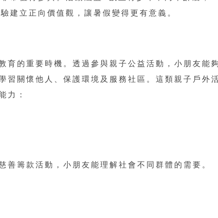
體驗建立正向價值觀，讓暑假變得更有意義。
教育的重要時機。透過參與親子公益活動，小朋友能
學習關懷他人、保護環境及服務社區。這類親子戶外
能力：
慈善籌款活動，小朋友能理解社會不同群體的需要。