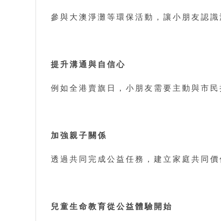
參與大澳淨灘等環保活動，讓小朋友認識
提升溝通與自信心
例如全港賣旗日，小朋友需要主動與市民
加強親子關係
透過共同完成公益任務，建立家庭共同價
兒童生命教育從公益體驗開始