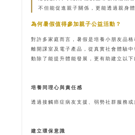
不但能促進親子關係，更能透過親身
為何暑假值得參加親子公益活動？
對許多家庭而言，暑假是培養小朋友品格
離開課室及電子產品，從真實社會體驗中
動除了能提升體能發展，更有助建立以下
培養同理心與責任感
透過接觸癌症病友支援、弱勢社群服務或
建立環保意識