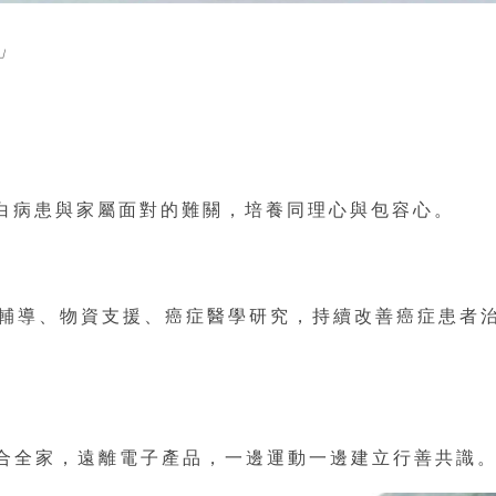
」
明白病患與家屬面對的難關，培養同理心與包容心。
友輔導、物資支援、癌症醫學研究，持續改善癌症患者
度適合全家，遠離電子產品，一邊運動一邊建立行善共識