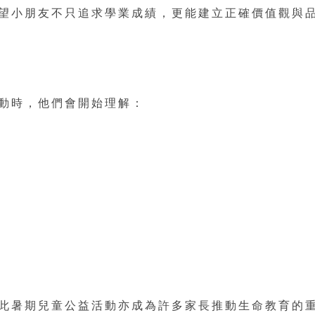
望小朋友不只追求學業成績，更能建立正確價值觀與
動時，他們會開始理解：
此暑期兒童公益活動亦成為許多家長推動生命教育的