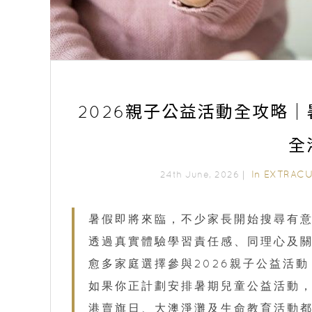
2026親子公益活動全攻略
全
In
EXTRACU
24th June, 2026｜
暑假即將來臨，不少家長開始搜尋有意
透過真實體驗學習責任感、同理心及
愈多家庭選擇參與2026親子公益活
如果你正計劃安排暑期兒童公益活動
港賣旗日、大澳淨灘及生命教育活動都