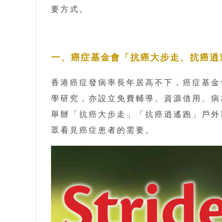
要方式。
一、癌症基金會「抗癌大步走、抗癌逍
香港癌症發病率長年居高不下，癌症基金
學研究，亦設立免費輔導、資源借用、病
舉辦「抗癌大步走」「抗癌逍遙跑」戶外
眾看見癌症患者的需要。