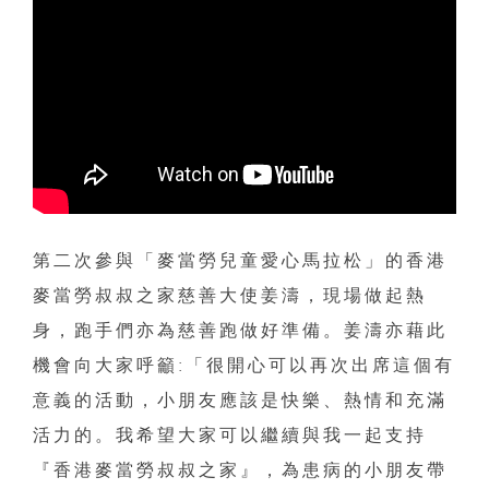
第二次參與「麥當勞兒童愛心馬拉松」的香港
麥當勞叔叔之家慈善大使姜濤，現場做起熱
身，跑手們亦為慈善跑做好準備。姜濤亦藉此
機會向大家呼籲:「很開心可以再次出席這個有
意義的活動，小朋友應該是快樂、熱情和充滿
活力的。我希望大家可以繼續與我一起支持
『香港麥當勞叔叔之家』，為患病的小朋友帶