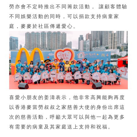
勞亦會不定時推出不同籌款活動， 讓顧客體驗
不同娛樂活動的同時，可以捐款支持病童家
庭，麥麥於社區傳遞愛心。
喜愛小朋友的姜濤表示，他非常高興能夠再度
以香港麥當勞叔叔之家慈善大使的身份出席這
次的慈善活動，呼籲大眾可以與他一起為更多
有需要的病童及其家庭送上支持和祝福。