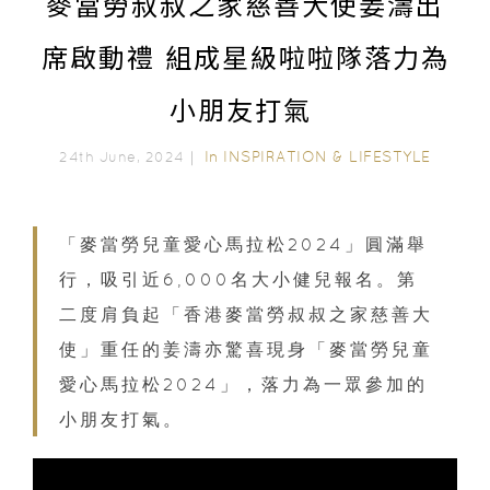
麥當勞叔叔之家慈善大使姜濤出
席啟動禮 組成星級啦啦隊落力為
小朋友打氣
In
INSPIRATION & LIFESTYLE
24th June, 2024｜
「麥當勞兒童愛心馬拉松2024」圓滿舉
行，吸引近6,000名大小健兒報名。第
二度肩負起「香港麥當勞叔叔之家慈善大
使」重任的姜濤亦驚喜現身「麥當勞兒童
愛心馬拉松2024」，落力為一眾參加的
小朋友打氣。