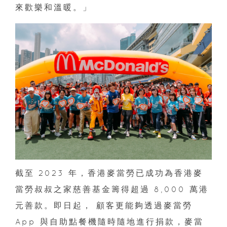
來歡樂和溫暖。」
截至 2023 年，香港麥當勞已成功為香港麥
當勞叔叔之家慈善基金籌得超過 8,000 萬港
元善款。即日起， 顧客更能夠透過麥當勞
App 與自助點餐機隨時隨地進行捐款，麥當