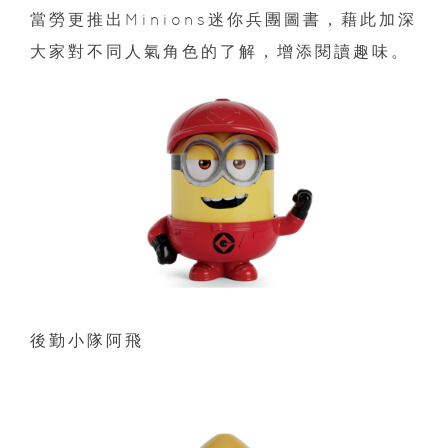
當勞更推出Minions迷你兵團圖書，藉此加深
大家對不同人氣角色的了解，增添閱讀趣味。
後勤小隊阿飛