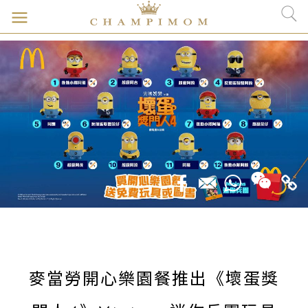
麥當勞開心樂園餐推出《壞蛋獎