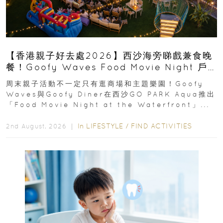
【香港親子好去處2026】西沙海旁睇戲兼食晚
餐！Goofy Waves Food Movie Night 戶
外影院逢週末登場
周末親子活動不一定只有逛商場和主題樂園！Goofy
Waves與Goofy Diner在西沙GO PARK Aqua推出
「Food Movie Night at the Waterfront」...
In
LIFESTYLE
/
FIND ACTIVITIES
2nd August, 2026 ｜