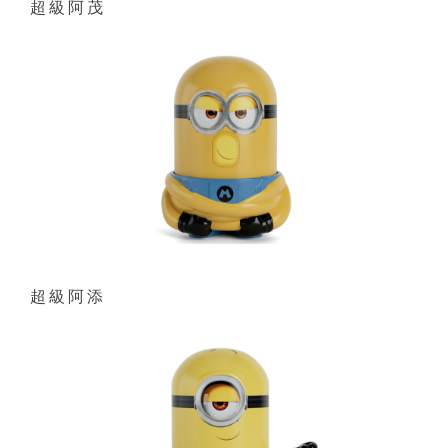
超級阿茂
超級阿添