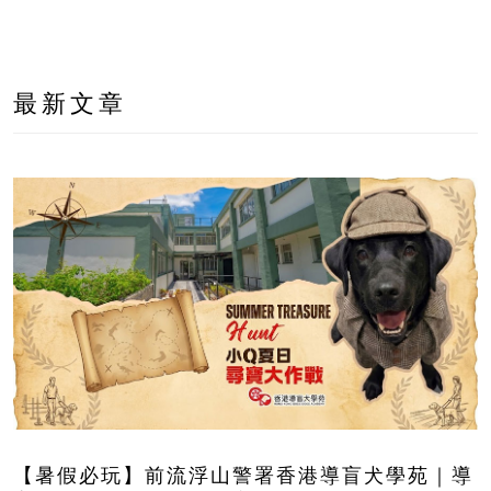
最新文章
【暑假必玩】前流浮山警署香港導盲犬學苑｜導