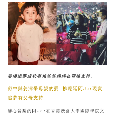
姜濤追夢成功有賴爸爸媽媽在背後支持。
戲中與姜濤爭母親的愛 柳應廷阿Jer現實
追夢有父母支持
醉心音樂的阿Jer在香港浸會大學國際學院文