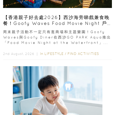
【香港親子好去處2026】西沙海旁睇戲兼食晚
餐！Goofy Waves Food Movie Night 戶
外影院逢週末登場
周末親子活動不一定只有逛商場和主題樂園！Goofy
Waves與Goofy Diner在西沙GO PARK Aqua推出
「Food Movie Night at the Waterfront」...
In
LIFESTYLE
/
FIND ACTIVITIES
2nd August, 2026 ｜