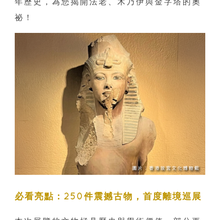
年歷史，為您揭開法老、木乃伊與金字塔的奧
祕！
必看亮點：250件震撼古物，首度離境巡展