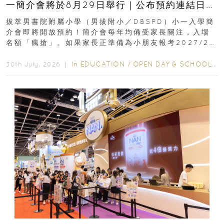
一簡介會將於8月29日舉行｜公布預約連結日期
｜更設有網上重溫
拔萃男書院附屬小學（男拔附小／DBSPD）小一入學簡
介會即將開放預約！簡介會每年均備受家長關注，入場
名額「瘋搶」。如果家長正準備為小朋友報考2027/28
學年小一，想...
In
EDUCATION
/
OPEN DAY & SCHOOL EVENTS
30th July, 2026 ｜