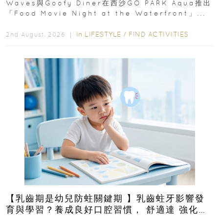
Waves與Goofy Diner在西沙GO PARK Aqua推出
「Food Movie Night at the Waterfront」...
In
LIFESTYLE
/
FIND ACTIVITIES
2nd August, 2026 ｜
【乳齒期是幼兒防蛀關鍵期 】乳齒蛀牙影響發
育與學習？養成良好口腔習慣， 舒適達 強化琺