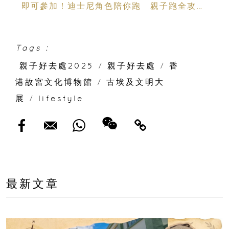
即可參加！迪士尼角色陪你跑 親子跑全攻略
＋報名日期＋家長貼士
Tags :
親子好去處2025
/
親子好去處
/
香
港故宮文化博物館
/
古埃及文明大
展
/
lifestyle
最新文章