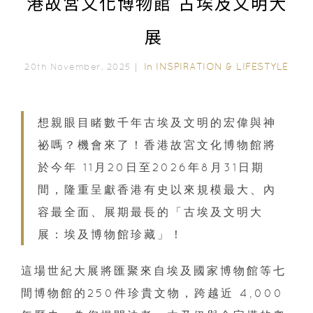
港故宮文化博物館 古埃及文明大
展
In
INSPIRATION & LIFESTYLE
20th November, 2025｜
想親眼目睹數千年古埃及文明的宏偉與神
祕嗎？機會來了！香港故宮文化博物館將
於今年 11月20日至2026年8月31日期
間，隆重呈獻香港有史以來規模最大、內
容最全面、展期最長的「古埃及文明大
展：埃及博物館珍藏」！
這場世紀大展將匯聚來自埃及國家博物館等七
間博物館的250件珍貴文物，跨越近 4,000