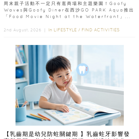
外影院逢週末登場
周末親子活動不一定只有逛商場和主題樂園！Goofy
Waves與Goofy Diner在西沙GO PARK Aqua推出
「Food Movie Night at the Waterfront」...
In
LIFESTYLE
/
FIND ACTIVITIES
2nd August, 2026 ｜
【乳齒期是幼兒防蛀關鍵期 】乳齒蛀牙影響發