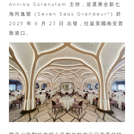
Annika Sörenstam 主持，並選乘全新七
海尚逸號（Seven Seas Grandeur®）於
2025 年 6 月 23 日 出發，往返英國南安普
敦港口。