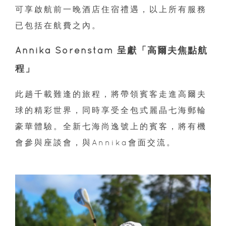
可享啟航前一晚酒店住宿禮遇，以上所有服務
已包括在航費之內。
Annika Sörenstam 呈獻「高爾夫焦點航
程」
此趟千載難逢的旅程，將帶領賓客走進高爾夫
球的精彩世界，同時享受全包式麗晶七海郵輪
豪華體驗。全新七海尚逸號上的賓客，將有機
會參與座談會，與Annika會面交流。