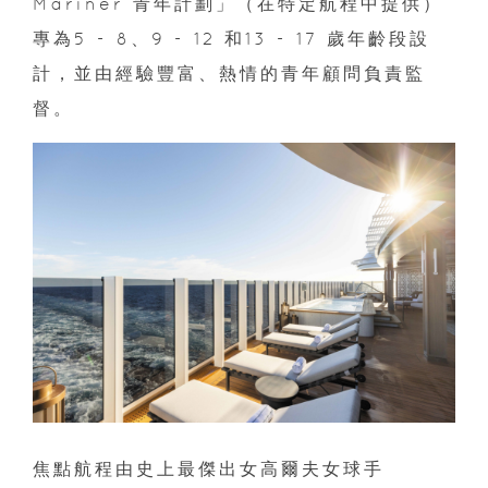
Mariner 青年計劃」（在特定航程中提供）
專為5 - 8、9 - 12 和13 - 17 歲年齡段設
計，並由經驗豐富、熱情的青年顧問負責監
督。
焦點航程由史上最傑出女高爾夫女球手