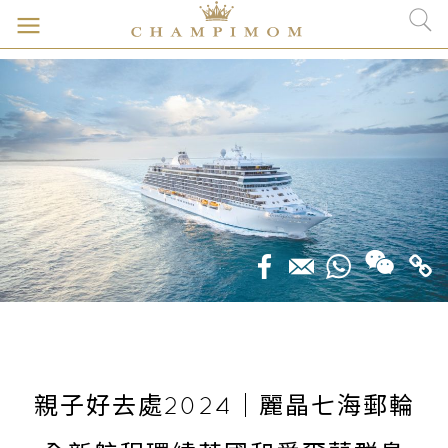
親子好去處2024｜麗晶七海郵輪