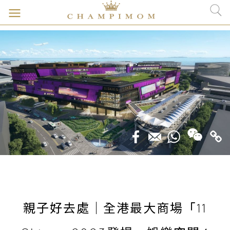
親子好去處｜全港最大商場「11