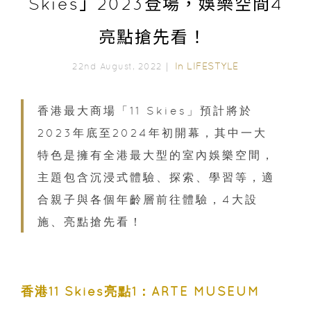
Skies」2023登場，娛樂空間4
亮點搶先看！
In
LIFESTYLE
22nd August, 2022｜
香港最大商場「11 Skies」預計將於
2023年底至2024年初開幕，其中一大
特色是擁有全港最大型的室內娛樂空間，
主題包含沉浸式體驗、探索、學習等，適
合親子與各個年齡層前往體驗，4大設
施、亮點搶先看！
香港11 Skies亮點1：ARTE MUSEUM