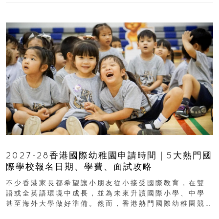
2027-28香港國際幼稚園申請時間｜5大熱門國
際學校報名日期、學費、面試攻略
不少香港家長都希望讓小朋友從小接受國際教育，在雙
語或全英語環境中成長，並為未來升讀國際小學、中學
甚至海外大學做好準備。然而，香港熱門國際幼稚園競
爭激烈，大部分學校會於入學前約一年開始接受申請...