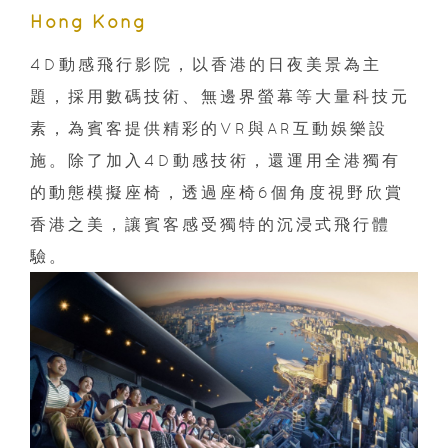
Hong Kong
4D動感飛行影院，以香港的日夜美景為主
題，採用數碼技術、無邊界螢幕等大量科技元
素，為賓客提供精彩的VR與AR互動娛樂設
施。除了加入4D動感技術，還運用全港獨有
的動態模擬座椅，透過座椅6個角度視野欣賞
香港之美，讓賓客感受獨特的沉浸式飛行體
驗。