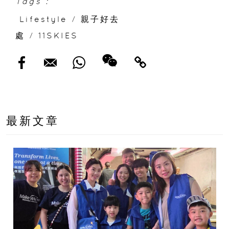
Tags :
Lifestyle
/
親子好去
處
/
11SKIES
最新文章