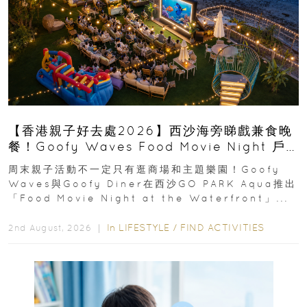
【香港親子好去處2026】西沙海旁睇戲兼食晚
餐！Goofy Waves Food Movie Night 戶
外影院逢週末登場
周末親子活動不一定只有逛商場和主題樂園！Goofy
Waves與Goofy Diner在西沙GO PARK Aqua推出
「Food Movie Night at the Waterfront」...
In
LIFESTYLE
/
FIND ACTIVITIES
2nd August, 2026 ｜