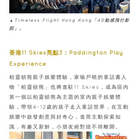
▲Timeless Flight Hong Kong「4D動感飛行影
院」。
香港11 Skies亮點3：Paddington Play
Experience
柏靈頓熊親子娛樂體驗，家喻戶曉的童話書人
物「柏靈頓熊」也將進駐11 Skies，成為區內
第一個以柏靈頓熊為主題的室內親子娛樂體
驗，帶領4-12歲的孩子走入童話世界，在互動
娛樂中啟發創意與好奇心，進而主動探索知
識，有趣又新鮮，小朋友絕對捨不得離開。