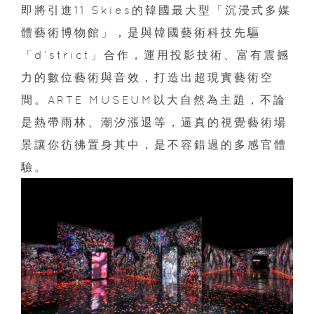
即將引進11 Skies的韓國最大型「沉浸式多媒
體藝術博物館」，是與韓國藝術科技先驅
「d’strict」合作，運用投影技術、富有震撼
力的數位藝術與音效，打造出超現實藝術空
間。ARTE MUSEUM以大自然為主題，不論
是熱帶雨林、潮汐漲退等，逼真的視覺藝術場
景讓你彷彿置身其中，是不容錯過的多感官體
驗。