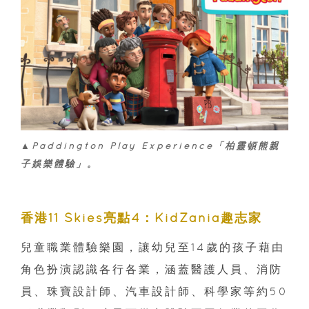
▲Paddington Play Experience「柏靈頓熊親
子娛樂體驗」。
香港11 Skies亮點4：KidZania趣志家
兒童職業體驗樂園，讓幼兒至14歲的孩子藉由
角色扮演認識各行各業，涵蓋醫護人員、消防
員、珠寶設計師、汽車設計師、科學家等約50