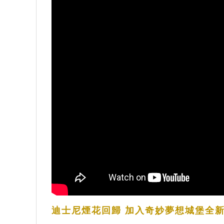
迪士尼煙花回歸 加入奇妙夢想城堡全