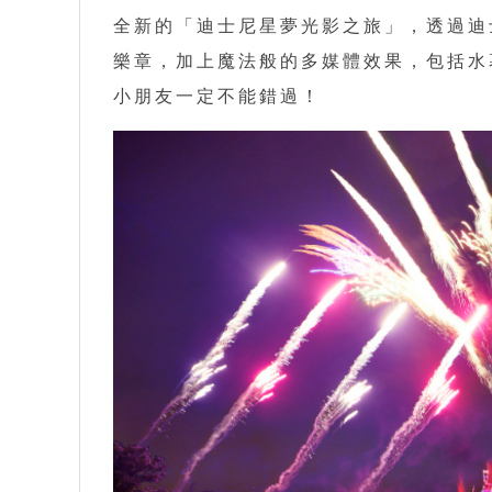
全新的「迪士尼星夢光影之旅」，透過迪
樂章，加上魔法般的多媒體效果，包括水
小朋友一定不能錯過！