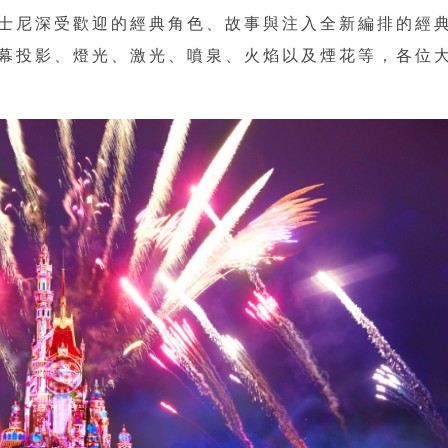
士尼深受歡迎的經典角色、故事與注入全新編排的經
幕投影、燈光、激光、噴泉、火焰以及煙花等，各位