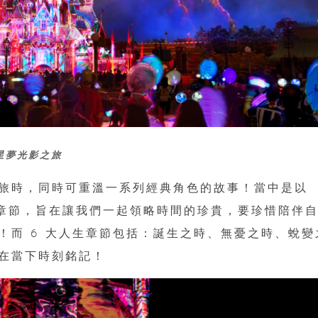
星夢光影之旅
旅時，同時可重溫一系列經典角色的故事！當中是以
人生章節，旨在讓我們一起領略時間的珍貴，要珍惜陪伴
！而 6 大人生章節包括：誕生之時、無憂之時、蛻變
在當下時刻銘記！