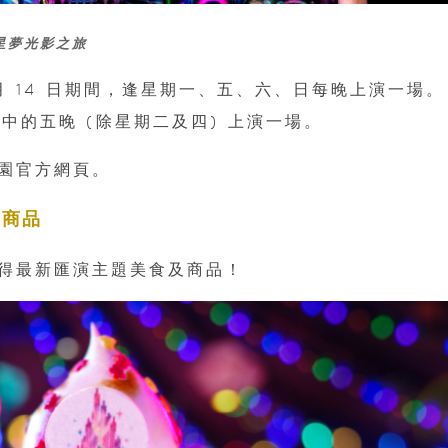
星夢光影之旅
-8 月 14 日期間，逢星期一、五、六、日每晚上演一場。
每星期中的五晚 (除星期二及四) 上演一場。
園官方網頁。
及商品
得最新匯演主題美食及商品！