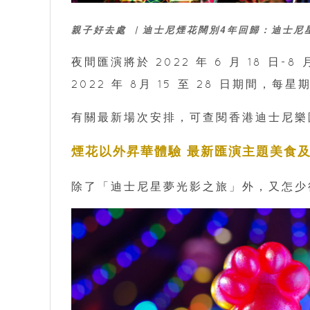
親子好去處 ︳迪士尼煙花闊別4年回歸：
迪士尼
夜間匯演將於 2022 年 6 月 18 日
2022 年 8月 15 至 28 日期間，
有關最新場次安排，可查閱香港迪士尼樂
煙花以外昇華體驗 最新匯演主題美食
除了「迪士尼星夢光影之旅」外，又怎少