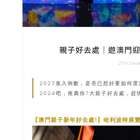
親子好去處｜遊澳門迎
27th Dec
2023進入倒數，是否已想好要如何
2024吧，推薦你7大親子好去處，趕
【澳門親子新年好去處1】哈利波特展