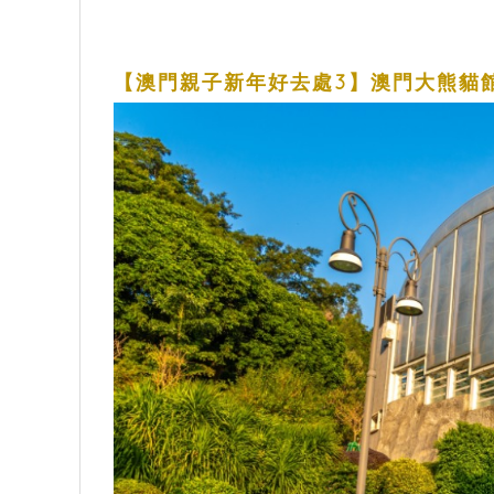
【澳門親子新年好去處3】澳門大熊貓