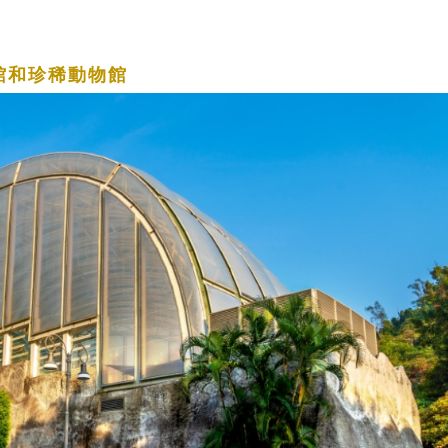
館和珍稀動物館