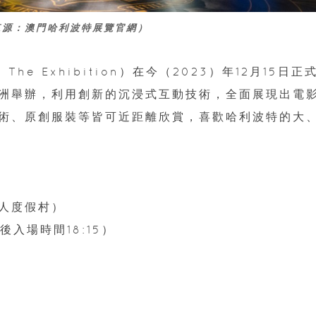
來源：澳門哈利波特展覽官網）
 The Exhibition）在今（2023）年12月15日正
洲舉辦，利用創新的沉浸式互動技術，全面展現出電
術、原創服裝等皆可近距離欣賞，喜歡哈利波特的大
人度假村）
最後入場時間18:15）