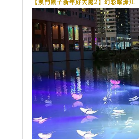
【澳門親子新年好去處2】幻彩耀濠江