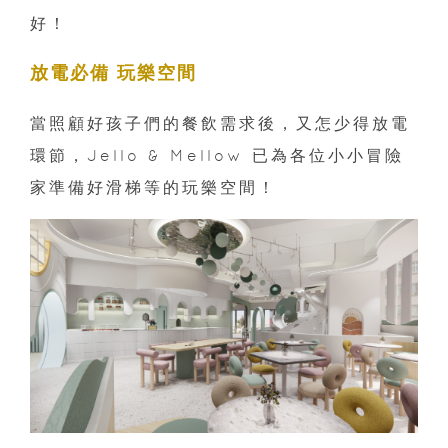
好！
放電必備 玩樂空間
當照顧好孩子們的餐飲需求後，又怎少得放電
環節，Jello & Mellow 已為各位小小冒險
家準備好滑梯等的玩樂空間！