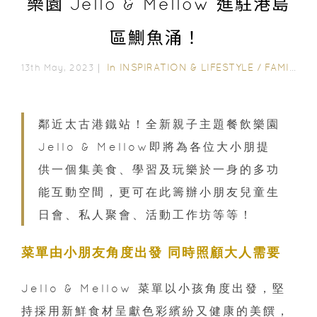
樂園 Jello & Mellow 進駐港島
區鰂魚涌！
In
INSPIRATION & LIFESTYLE
/
FAMILY FUN
13th May, 2023｜
鄰近太古港鐵站！全新親子主題餐飲樂園
Jello & Mellow即將為各位大小朋提
供一個集美食、學習及玩樂於一身的多功
能互動空間，更可在此籌辦小朋友兒童生
日會、私人聚會、活動工作坊等等！
菜單由小朋友角度出發 同時照顧大人需要
Jello & Mellow 菜單以小孩角度出發，堅
持採用新鮮食材呈獻色彩繽紛又健康的美饌，