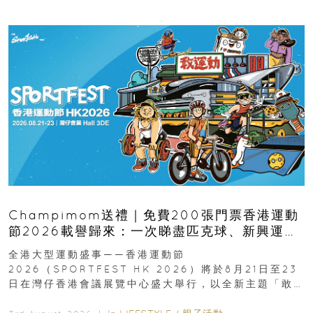
Champimom送禮｜免費200張門票香港運動
節2026載譽歸來：一次睇盡匹克球、新興運
動、街舞比賽＋逾百運動品牌展覽
全港大型運動盛事——香港運動節
2026（SPORTFEST HK 2026）將於8月21日至23
日在灣仔香港會議展覽中心盛大舉行，以全新主題「敢
運動大排檔」登場，集合...