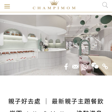
親子好去處 ｜ 最新親子主題餐飲