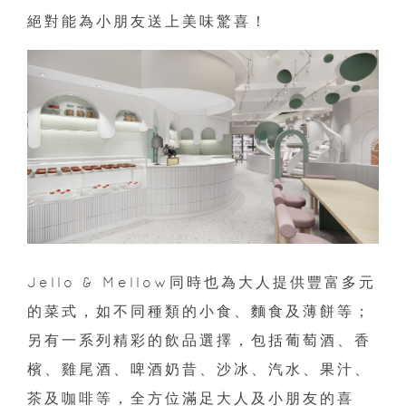
絕對能為小朋友送上美味驚喜！
Jello & Mellow同時也為大人提供豐富多元
的菜式，如不同種類的小食、麵食及薄餅等；
另有一系列精彩的飲品選擇，包括葡萄酒、香
檳、雞尾酒、啤酒奶昔、沙冰、汽水、果汁、
茶及咖啡等，全方位滿足大人及小朋友的喜