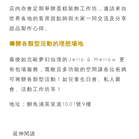
店內亦會定期舉辦蛋糕裝飾工作坊，邀請來自
世界各地的客席甜點師與大家一同交流及分享
甜品製作心得。
籌辦各類型活動的理想場地
最後如北歐夢幻仙境的Jello & Mellow 更
有包場服務，寬敞且多功能的空間讓各位爸媽
可籌辦各類型活動！如兒童生日會、私人聚
會、活動工作坊等！
地址：鰂魚涌英皇道1001號9樓
延伸閱讀 :