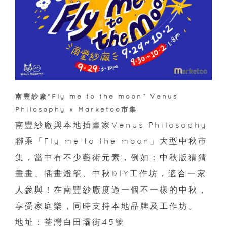
南豐紗廠"Fly me to the moon" Venus
Philosophy x Marketoo市集
南豐紗廠與本地插畫家Venus Philosophy
聯乘「Fly me to the moon」大型中秋巿
集，當中有不少藝術元素，例如：中秋版猜猜
畫畫、插畫燈籠、中秋DIY工作坊，適合一家
人參與！在南豐紗廠度過一個不一樣的中秋，
享受家庭樂，同時支持本地品牌及工作坊。
地址：荃灣白田壩街45號