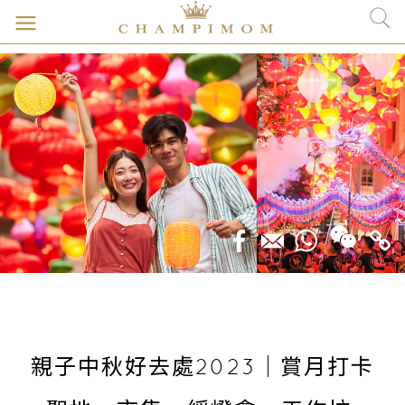
親子中秋好去處2023｜賞月打卡