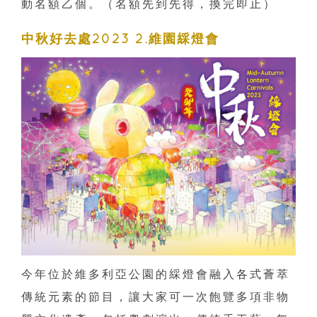
動名額乙個。（名額先到先得，換完即止）
中秋好去處2023 2.維園綵燈會
今年位於維多利亞公園的綵燈會融入各式薈萃
傳統元素的節目，讓大家可一次飽覽多項非物