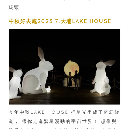
碼頭
中秋好去處2023 7.大埔LAKE HOUSE
今年中秋LAKE HOUSE 把星光串成了奇幻隧
道， 帶你走進繁星湧動的宇宙世界！ 想像與