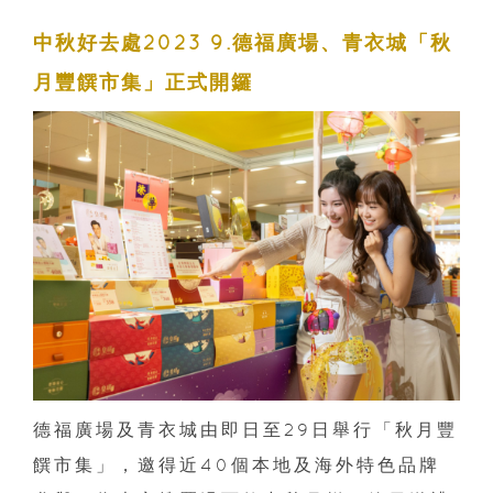
中秋好去處2023 9.德福廣場、青衣城「秋
月豐饌市集」正式開鑼
德福廣場及青衣城由即日至29日舉行「秋月豐
饌市集」，邀得近40個本地及海外特色品牌