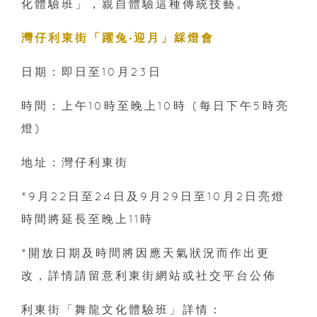
化體驗班」，親自體驗這種傳統技藝。
灣仔利東街「躍兔‧迎月」綵燈會
日期：即日至10月23日
時間：上午10時至晚上10時 (每日下午5時亮
燈)
地址：灣仔利東街
*9月22日至24日及9月29日至10月2日亮燈
時間將延長至晚上11時
*開放日期及時間將因應天氣狀況而作出更
改，詳情請留意利東街網站或社交平台公佈
利東街「舞龍文化體驗班」詳情：