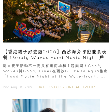
【香港親子好去處2026】西沙海旁睇戲兼食晚
餐！Goofy Waves Food Movie Night 戶
外影院逢週末登場
周末親子活動不一定只有逛商場和主題樂園！Goofy
Waves與Goofy Diner在西沙GO PARK Aqua推出
「Food Movie Night at the Waterfront」...
In
LIFESTYLE
/
FIND ACTIVITIES
2nd August, 2026 ｜