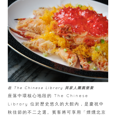
在 The Chinese Library 與家人團圓樂聚
座落中環核心地段的 The Chinese
Library 位於歷史悠久的大館內，是慶祝中
秋佳節的不二之選。賓客將可享用「煙燻北京