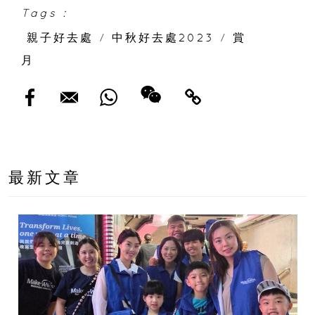
Tags :
親子好去處
/
中秋好去處2023
/
賞
月
最新文章